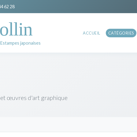
44 62 28
ollin
ACCUEIL
CATÉGORIES
 Estampes japonaises
 et œuvres d'art graphique