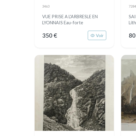
3463
7284
VUE PRISE A L'ARBRESLE EN
SAI
LYONNAIS Eau-forte
Lit
350 €
80
Voir