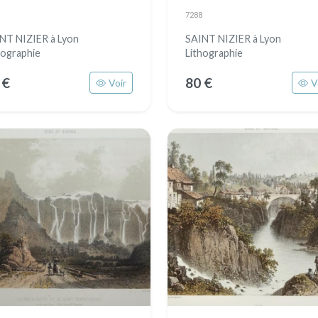
7288
NT NIZIER à Lyon
SAINT NIZIER à Lyon
hographie
Lithographie
 €
80 €
Voir
V