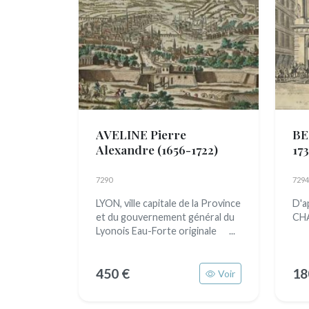
AVELINE Pierre
BE
Alexandre
(1656-1722)
173
7290
7294
LYON, ville capitale de la Province
D'a
et du gouvernement général du
CH
Lyonois Eau-Forte originale ...
450 €
18
Voir