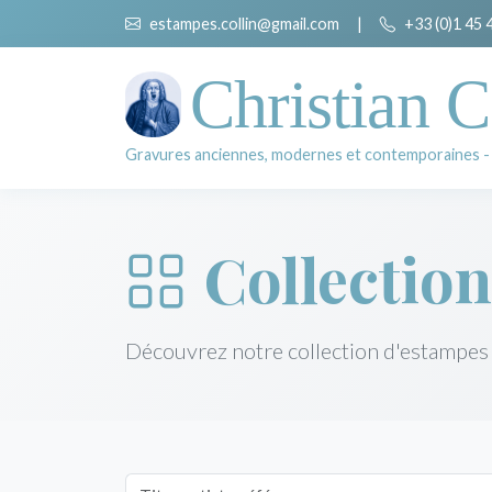
estampes.collin@gmail.com
|
+33 (0)1 45 
Christian C
Gravures anciennes, modernes et contemporaines -
Collection
Découvrez notre collection d'estampes