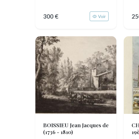
300 €
25
Voir
BOISSIEU Jean Jacques de
C
(1736 - 1810)
19