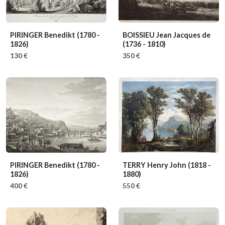
PIRINGER Benedikt
(1780 -
BOISSIEU Jean Jacques de
1826)
(1736 - 1810)
130 €
350 €
PIRINGER Benedikt
(1780 -
TERRY Henry John
(1818 -
1826)
1880)
400 €
550 €