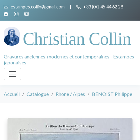
estampes.collin@gmail.com
|
+33 (0)1 45 44 62 28
Christian Collin
Gravures anciennes, modernes et contemporaines - Estampes
japonaises
Accueil
Catalogue
Rhone / Alpes
BENOIST Philippe