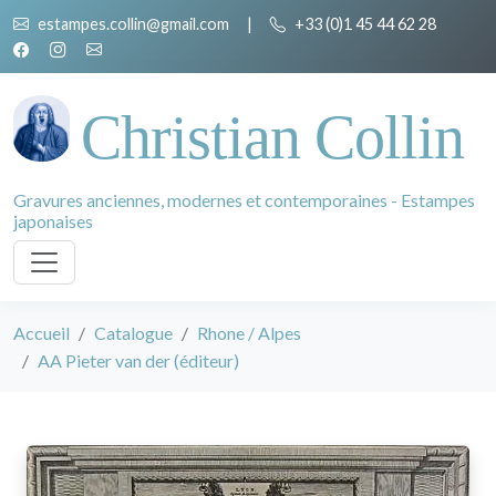
estampes.collin@gmail.com
|
+33 (0)1 45 44 62 28
Christian Collin
Gravures anciennes, modernes et contemporaines - Estampes
japonaises
Accueil
Catalogue
Rhone / Alpes
AA Pieter van der (éditeur)