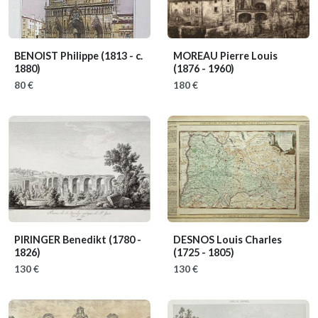
BENOIST Philippe
(1813 - c.
MOREAU Pierre Louis
1880)
(1876 - 1960)
80 €
180 €
PIRINGER Benedikt
(1780 -
DESNOS Louis Charles
1826)
(1725 - 1805)
130 €
130 €