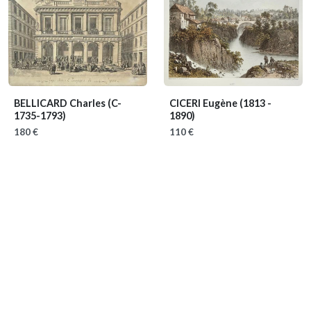
BELLICARD Charles
(C-
CICERI Eugène
(1813 -
1735-1793)
1890)
180 €
110 €