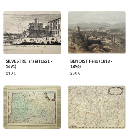
SILVESTRE Israël
(1621 -
BENOIST Félix
(1818 -
1691)
1896)
110 €
250 €