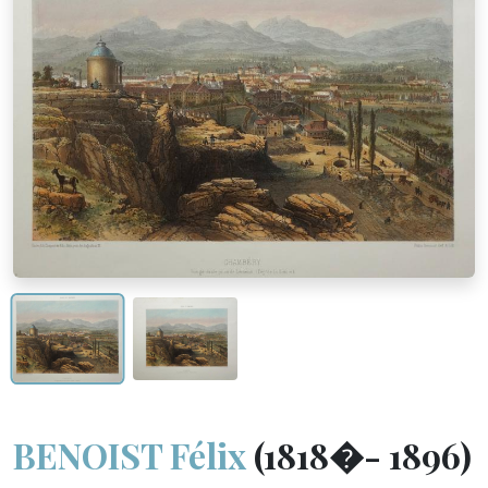
BENOIST Félix
(1818�- 1896)