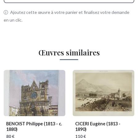
Ajoutez cette œuvre à votre panier et finalisez votre demande
en un clic.
Œuvres similaires
BENOIST Philippe
(1813 - c.
CICERI Eugène
(1813 -
1880)
1890)
80 €
110 €