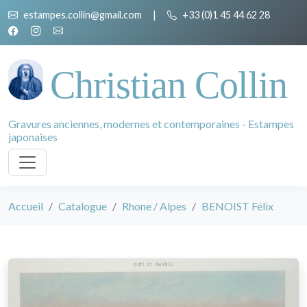
estampes.collin@gmail.com
|
+33 (0)1 45 44 62 28
Christian Collin
Gravures anciennes, modernes et contemporaines - Estampes
japonaises
Accueil
Catalogue
Rhone / Alpes
BENOIST Félix