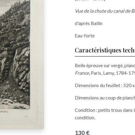
Vue de la chute du canal de B
d'après Ballin
Eau-forte
Caractéristiques tec
Belle épreuve sur vergé, plan
France
, Paris, Lamy, 1784-17
Dimensions du feuillet : 520
Dimensions au coup de planc
Condition : petits trous dans
condition.
130 €