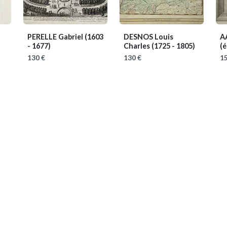
PERELLE Gabriel
(1603
DESNOS Louis
AA
- 1677)
Charles
(1725 - 1805)
(
130 €
130 €
15