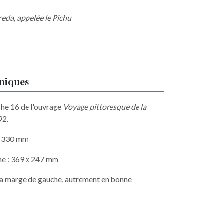
reda, appelée le Pichu
hniques
che 16 de l'ouvrage
Voyage pittoresque de la
92.
 x 330 mm
he : 369 x 247 mm
 la marge de gauche, autrement en bonne