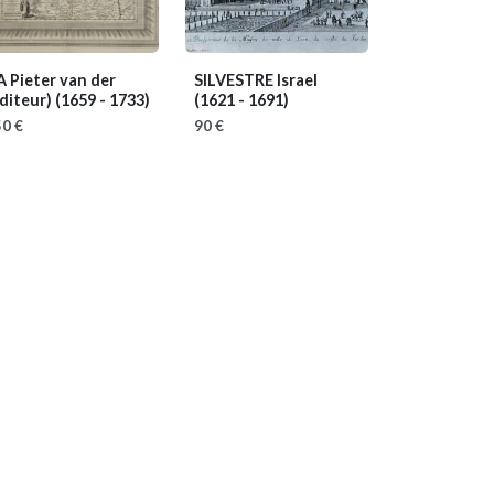
 Pieter van der
SILVESTRE Israel
éditeur)
(1659 - 1733)
(1621 - 1691)
0 €
90 €