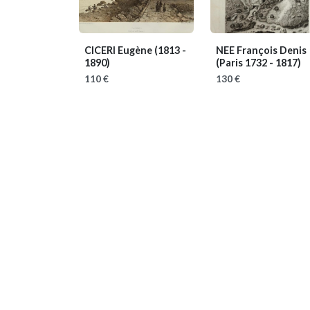
CICERI Eugène
(1813 -
NEE François Denis
1890)
(Paris 1732 - 1817)
110 €
130 €