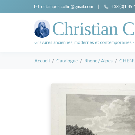
estampes.collin@gmail.com
|
+33 (0)1 45 
Christian C
Gravures anciennes, modernes et contemporaines -
Accueil
Catalogue
Rhone / Alpes
CHENU 