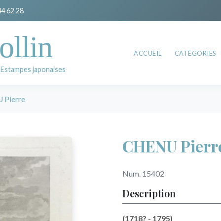
44 62 28
ollin
ACCUEIL
CATÉGORIES
 Estampes japonaises
Pierre
CHENU Pierr
Num. 15402
Description
(1718? - 1795)