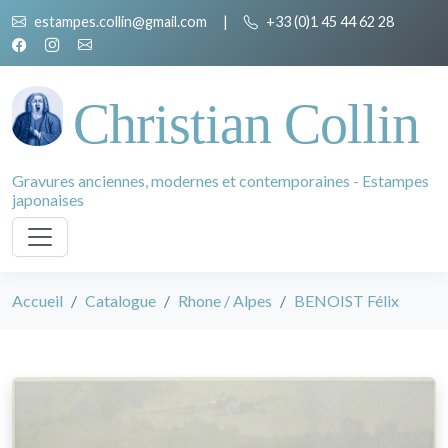
estampes.collin@gmail.com
|
+33 (0)1 45 44 62 28
Christian Collin
Gravures anciennes, modernes et contemporaines - Estampes
japonaises
Accueil
Catalogue
Rhone / Alpes
BENOIST Félix