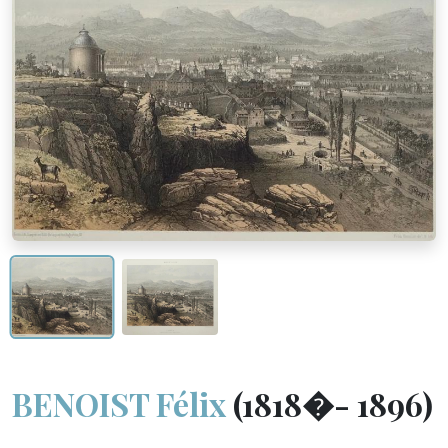
BENOIST Félix
(1818�- 1896)