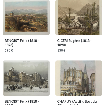
BENOIST Félix
(1818 -
CICERI Eugène
(1813 -
1896)
1890)
190 €
130 €
BENOIST Félix
(1818 -
CHAPUY
(Actif début du