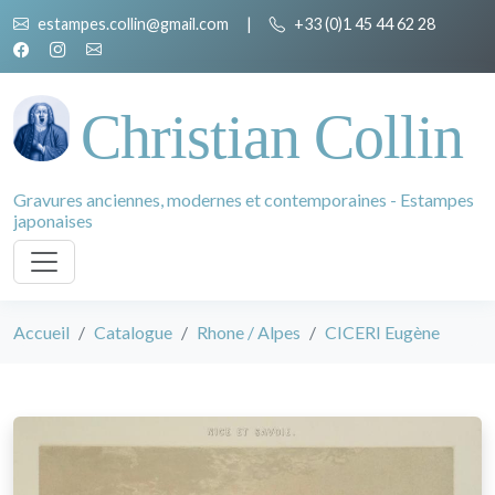
estampes.collin@gmail.com
|
+33 (0)1 45 44 62 28
Christian Collin
Gravures anciennes, modernes et contemporaines - Estampes
japonaises
Accueil
Catalogue
Rhone / Alpes
CICERI Eugène