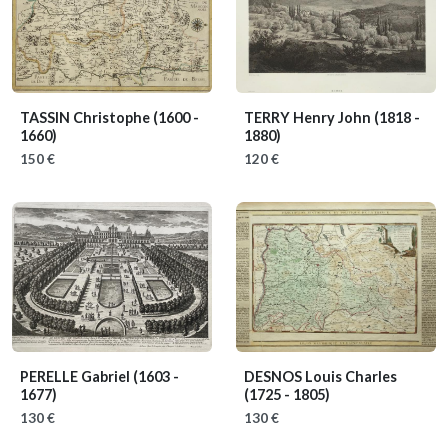
TASSIN Christophe
(1600 -
TERRY Henry John
(1818 -
1660)
1880)
150 €
120 €
PERELLE Gabriel
(1603 -
DESNOS Louis Charles
1677)
(1725 - 1805)
130 €
130 €