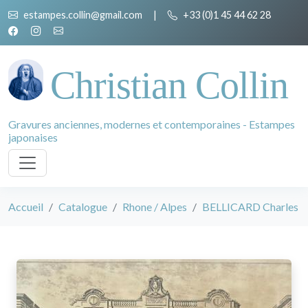
estampes.collin@gmail.com
|
+33 (0)1 45 44 62 28
Christian Collin
Gravures anciennes, modernes et contemporaines - Estampes
japonaises
Accueil
Catalogue
Rhone / Alpes
BELLICARD Charles