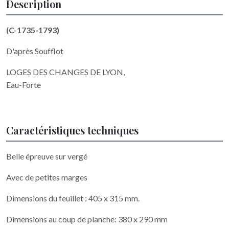
Description
(C-1735-1793)
D'après Soufflot
LOGES DES CHANGES DE LYON,
Eau-Forte
Caractéristiques techniques
Belle épreuve sur vergé
Avec de petites marges
Dimensions du feuillet : 405 x 315 mm.
Dimensions au coup de planche: 380 x 290 mm