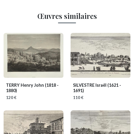
Œuvres similaires
TERRY Henry John
(1818 -
SILVESTRE Israël
(1621 -
1880)
1691)
120 €
110 €