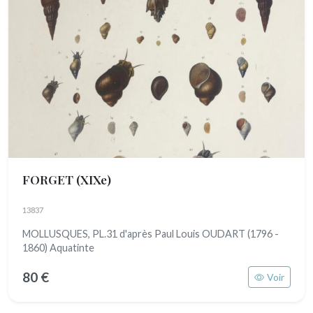
FORGET
(XIXe)
13837
MOLLUSQUES, PL.31 d'après Paul Louis OUDART (1796 -
1860) Aquatinte
80 €
Voir