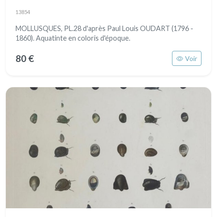
13854
MOLLUSQUES, PL.28 d'après Paul Louis OUDART (1796 -
1860). Aquatinte en coloris d'époque.
80 €
Voir