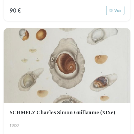
90 €
Voir
SCHMELZ Charles Simon Guillaume
(XIXe)
13853