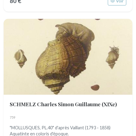
80 €
Voir
SCHMELZ Charles Simon Guillaume
(XIXe)
759
"MOLLUSQUES, PL.40" d'après Vaillant (1793 - 1858)
Aquatinte en coloris d'époque.