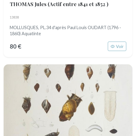
THOMAS Jules
(Actif entre 1841 et 1852 )
13838
MOLLUSQUES, PL.34 d'après Paul Louis OUDART (1796 -
1860) Aquatinte
80 €
Voir