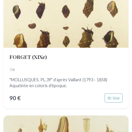
FORGET
(XIXe)
758
"MOLLUSQUES, PL.39" d'après Vaillant (1793 - 1858)
Aquatinte en coloris d'époque.
90 €
Voir