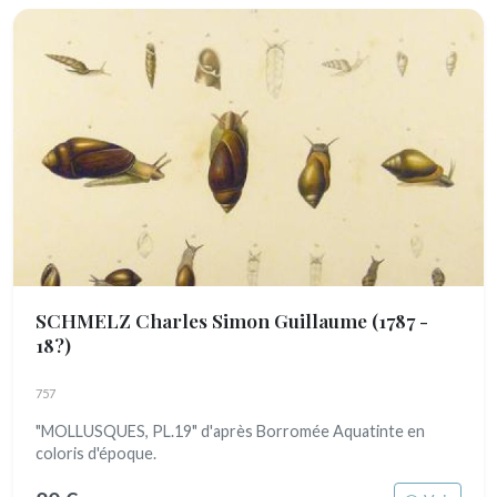
SCHMELZ Charles Simon Guillaume
(1787 -
18?)
757
"MOLLUSQUES, PL.19" d'après Borromée Aquatinte en
coloris d'époque.