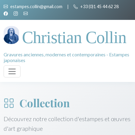
estampes.collin@gmail.com
|
+33 (0)1 45 44 62 28
Christian Collin
Gravures anciennes, modernes et contemporaines - Estampes
japonaises
Collection
Découvrez notre collection d'estampes et œuvres
d'art graphique