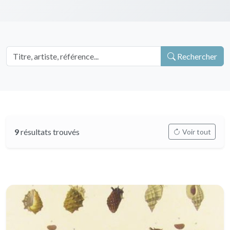
Rechercher
9
résultats trouvés
Voir tout