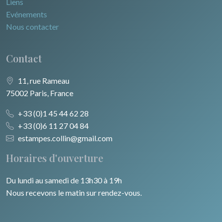
Liens
Evénements
Nous contacter
Contact
11, rue Rameau
75002 Paris, France
+33 (0)1 45 44 62 28
+33 (0)6 11 27 04 84
estampes.collin@gmail.com
Horaires d'ouverture
Du lundi au samedi de 13h30 à 19h
Nous recevons le matin sur rendez-vous.