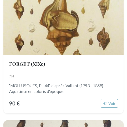
FORGET
(XIXe)
761
"MOLLUSQUES, PL.44" d'après Vaillant (1793 - 1858)
Aquatinte en coloris d'époque.
90 €
Voir