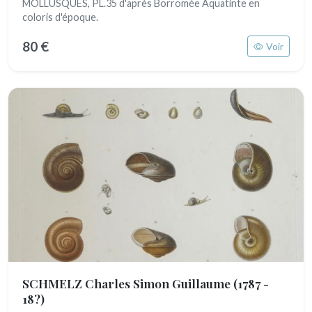
MOLLUSQUES, PL.35 d'après Borromée Aquatinte en
coloris d'époque.
80 €
Voir
SCHMELZ Charles Simon Guillaume
(1787 -
18?)