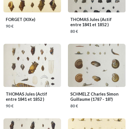
FORGET
(XIXe)
THOMAS Jules
(Actif
entre 1841 et 1852 )
90 €
80 €
THOMAS Jules
(Actif
SCHMELZ Charles Simon
entre 1841 et 1852 )
Guillaume
(1787 - 18?)
90 €
80 €