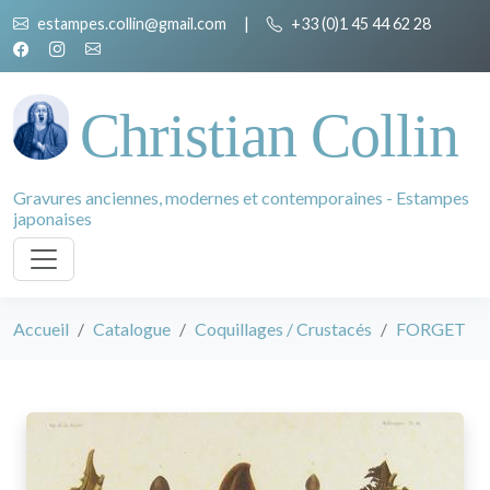
estampes.collin@gmail.com
|
+33 (0)1 45 44 62 28
Christian Collin
Gravures anciennes, modernes et contemporaines - Estampes
japonaises
Accueil
Catalogue
Coquillages / Crustacés
FORGET