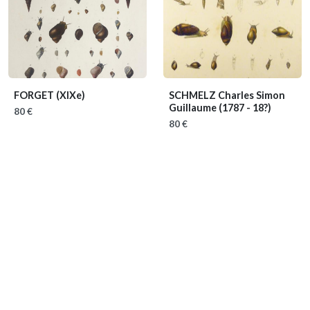
FORGET
(XIXe)
SCHMELZ Charles Simon
Guillaume
(1787 - 18?)
80 €
80 €