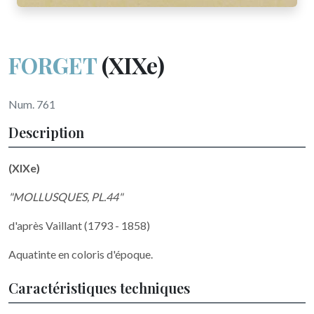
FORGET
(XIXe)
Num. 761
Description
(XIXe)
"MOLLUSQUES, PL.44"
d'après Vaillant (1793 - 1858)
Aquatinte en coloris d'époque.
Caractéristiques techniques