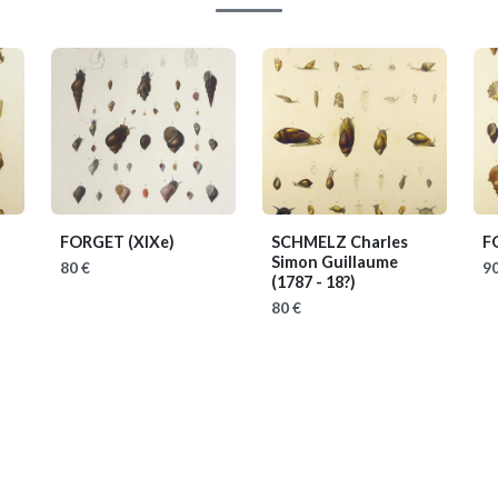
FORGET
(XIXe)
SCHMELZ Charles
F
Simon Guillaume
80 €
90
(1787 - 18?)
80 €