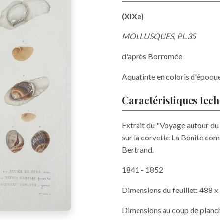
(XIXe)
MOLLUSQUES, PL.35
d'après Borromée
Aquatinte en coloris d'époque
Caractéristiques tec
Extrait du "Voyage autour d
sur la corvette La Bonite com
Bertrand.
1841 - 1852
Dimensions du feuillet: 488 
Dimensions au coup de planc