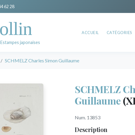
44 62 28
ollin
ACCUEIL
CATÉGORIES
 Estampes japonaises
SCHMELZ Charles Simon Guillaume
SCHMELZ Cha
Guillaume
(X
Num. 13853
Description