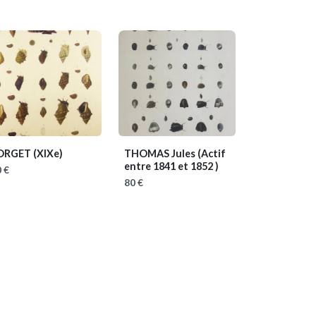
ORGET
(XIXe)
THOMAS Jules
(Actif
entre 1841 et 1852 )
 €
80 €