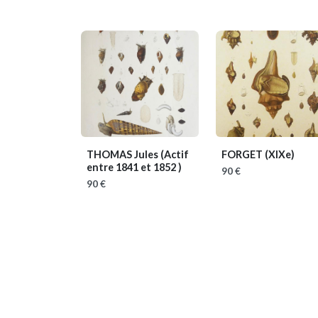
THOMAS Jules
(Actif
FORGET
(XIXe)
entre 1841 et 1852 )
90 €
90 €