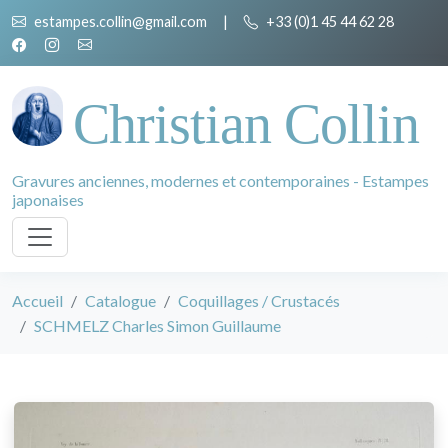
estampes.collin@gmail.com
|
+33 (0)1 45 44 62 28
Christian Collin
Gravures anciennes, modernes et contemporaines - Estampes
japonaises
Accueil
Catalogue
Coquillages / Crustacés
SCHMELZ Charles Simon Guillaume