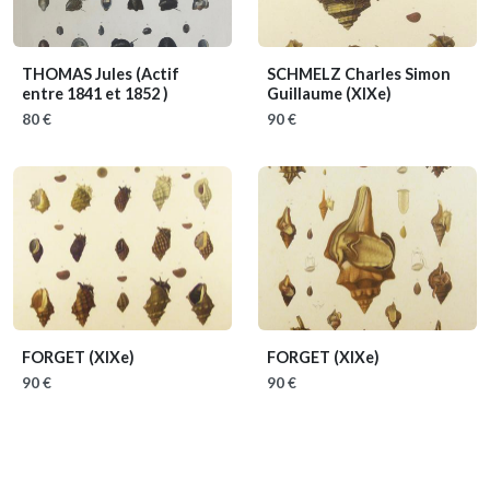
THOMAS Jules
(Actif
SCHMELZ Charles Simon
entre 1841 et 1852 )
Guillaume
(XIXe)
80 €
90 €
FORGET
(XIXe)
FORGET
(XIXe)
90 €
90 €