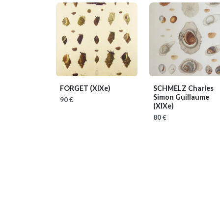
FORGET
(XIXe)
SCHMELZ Charles
Simon Guillaume
90 €
(XIXe)
80 €