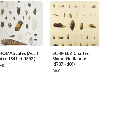
HOMAS Jules
(Actif
SCHMELZ Charles
tre 1841 et 1852 )
Simon Guillaume
(1787 - 18?)
 €
80 €