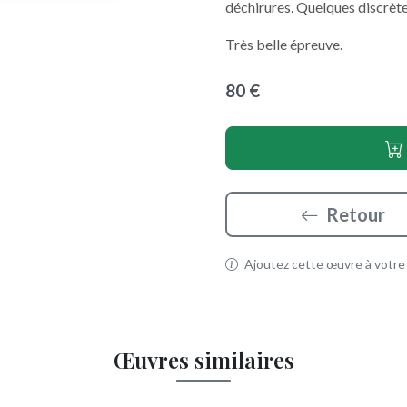
déchirures. Quelques discrète
Très belle épreuve.
80 €
Retour
Ajoutez cette œuvre à votre p
Œuvres similaires