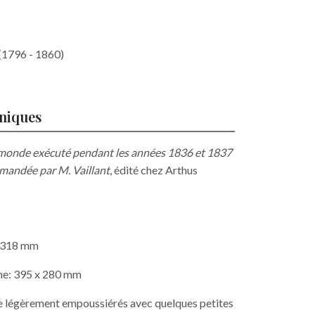
(1796 - 1860)
hniques
monde exécuté pendant les années 1836 et 1837
mmandée par M. Vaillant
, édité chez Arthus
x 318 mm
he: 395 x 280 mm
lle légèrement empoussiérés avec quelques petites