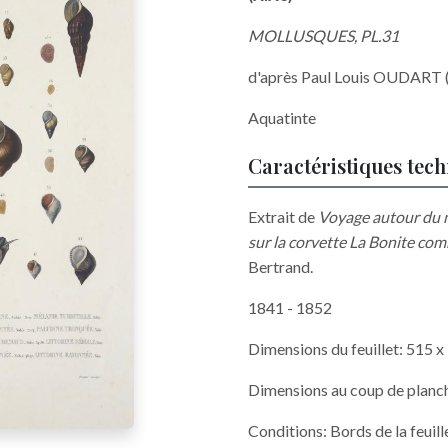
MOLLUSQUES, PL.31
d'après Paul Louis OUDART 
Aquatinte
Caractéristiques tec
Extrait de
Voyage autour du 
sur la corvette La Bonite co
Bertrand.
1841 - 1852
Dimensions du feuillet: 515 
Dimensions au coup de planc
Conditions: Bords de la feui