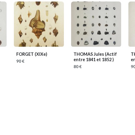
FORGET
(XIXe)
THOMAS Jules
(Actif
T
entre 1841 et 1852 )
en
90 €
80 €
90