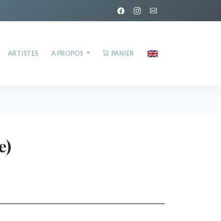
ARTISTES
A PROPOS
PANIER
e)