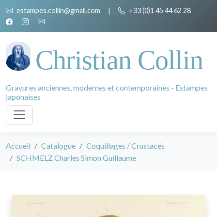
estampes.collin@gmail.com
|
+33 (0)1 45 44 62 28
Christian Collin
Gravures anciennes, modernes et contemporaines - Estampes
japonaises
Accueil
Catalogue
Coquillages / Crustacés
SCHMELZ Charles Simon Guillaume