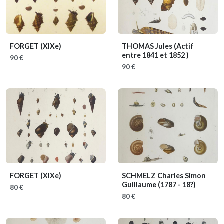
FORGET
(XIXe)
THOMAS Jules
(Actif
entre 1841 et 1852 )
90 €
90 €
FORGET
(XIXe)
SCHMELZ Charles Simon
Guillaume
(1787 - 18?)
80 €
80 €