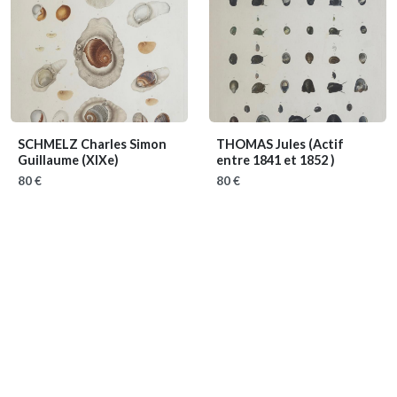
SCHMELZ Charles Simon
THOMAS Jules
(Actif
Guillaume
(XIXe)
entre 1841 et 1852 )
80 €
80 €