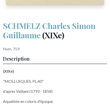
SCHMELZ Charles Simon
Guillaume
(XIXe)
Num. 759
Description
(XIXe)
"MOLLUSQUES, PL.40"
d'après Vaillant (1793 - 1858)
Aquatinte en coloris d'époque.