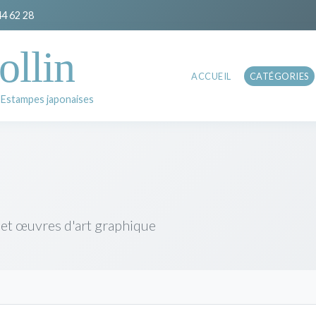
44 62 28
ollin
ACCUEIL
CATÉGORIES
 Estampes japonaises
 et œuvres d'art graphique