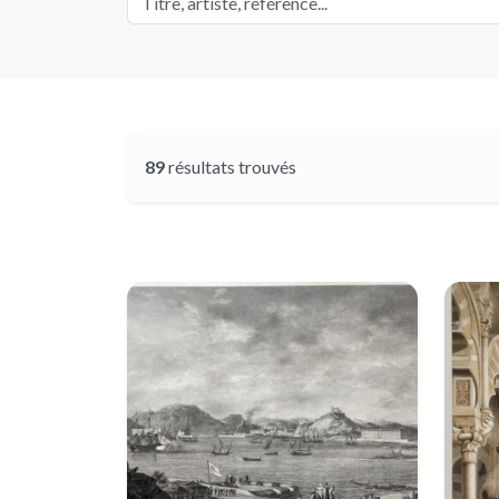
89
résultats trouvés