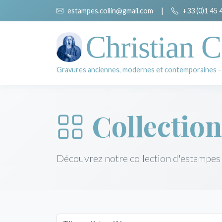
estampes.collin@gmail.com
|
+33 (0)1 45 
Christian C
Gravures anciennes, modernes et contemporaines -
Collection
Découvrez notre collection d'estampes