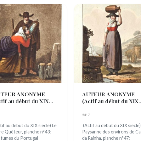
TEUR ANONYME
AUTEUR ANONYME
ctif au début du XIX
(Actif au début du XIX
cle)
siècle)
5417
tif au début du XIX siècle) Le
(Actif au début du XIX siècle)
re Quêteur, planche n°43:
Paysanne des environs de Ca
tumes du Portugal
da Rainha, planche n°47: