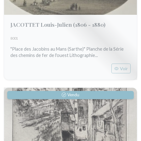
JACOTTET Louis-Julien
(1806 - 1880)
8001
"Place des Jacobins au Mans (Sarthe)" Planche de la Série
des chemins de fer de l'ouest Lithographie...
Voir
Vendu