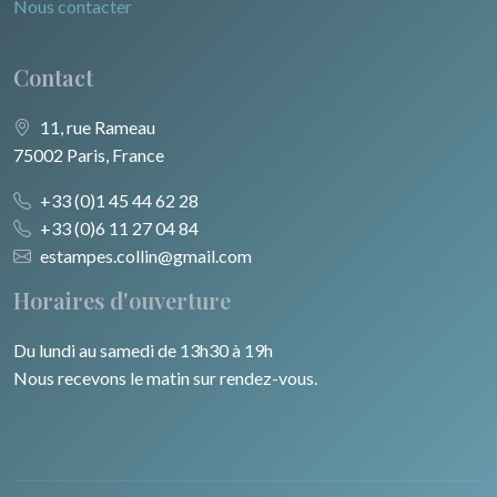
Nous contacter
Contact
11, rue Rameau
75002 Paris, France
+33 (0)1 45 44 62 28
+33 (0)6 11 27 04 84
estampes.collin@gmail.com
Horaires d'ouverture
Du lundi au samedi de 13h30 à 19h
Nous recevons le matin sur rendez-vous.