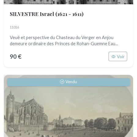
SILVESTRE Israel
(1621 - 1611)
11016
Veuë et perspective du Chasteau du Verger en Anjou
demeure ordinaire des Princes de Rohan-Guemne Eau...
90 €
Voir
Vendu