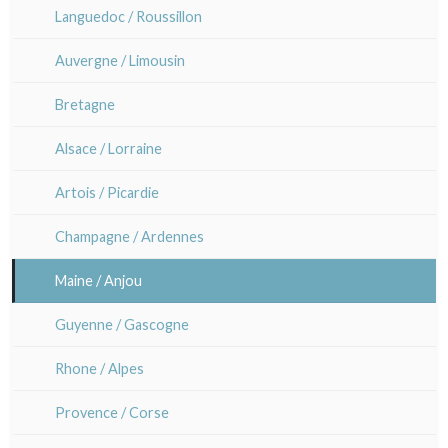
Languedoc / Roussillon
Cleo Wilkinson
Auvergne / Limousin
Divers
Bretagne
Alsace / Lorraine
Artois / Picardie
Champagne / Ardennes
Maine / Anjou
Guyenne / Gascogne
Rhone / Alpes
Provence / Corse