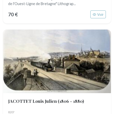
de l'Ouest-Ligne de Bretagne" Lithograp...
70 €
Voir
JACOTTET Louis Julien
(1806 - 1880)
8207