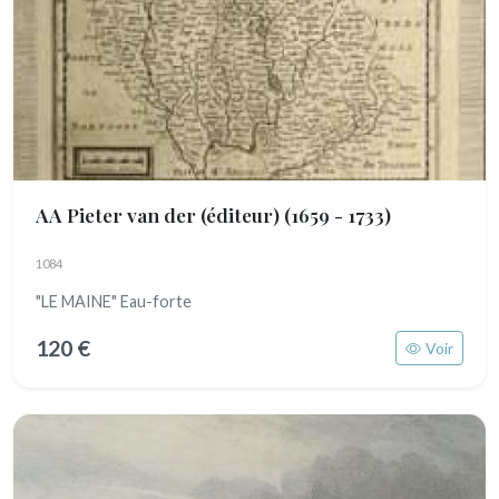
AA Pieter van der (éditeur)
(1659 - 1733)
1084
"LE MAINE" Eau-forte
120 €
Voir