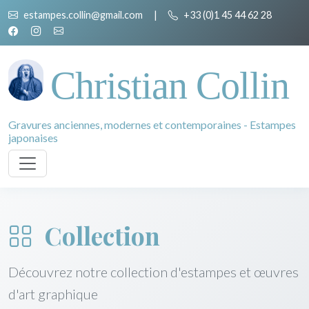
estampes.collin@gmail.com
|
+33 (0)1 45 44 62 28
Christian Collin
Gravures anciennes, modernes et contemporaines - Estampes
japonaises
Collection
Découvrez notre collection d'estampes et œuvres
d'art graphique