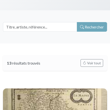
Rechercher
13
résultats trouvés
Voir tout