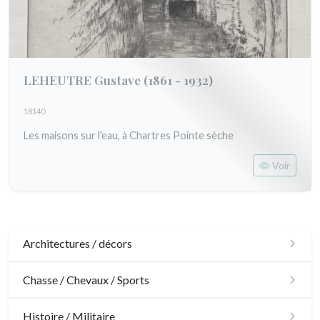
LEHEUTRE Gustave
(1861 - 1932)
18140
Les maisons sur l'eau, à Chartres Pointe sèche
Voir
Architectures / décors
Architecture
Chasse / Chevaux / Sports
Ornements
Chasse
Histoire / Militaire