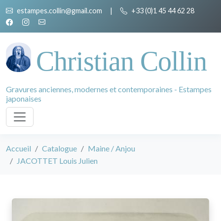
estampes.collin@gmail.com
|
+33 (0)1 45 44 62 28
Christian Collin
Gravures anciennes, modernes et contemporaines - Estampes
japonaises
Accueil
Catalogue
Maine / Anjou
JACOTTET Louis Julien