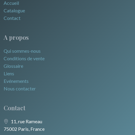
Accueil
Catalogue
Contact
A propos
Qui sommes-nous
Conditions de vente
Glossaire
Liens
Evénements
Nous contacter
Contact
11, rue Rameau
75002 Paris, France