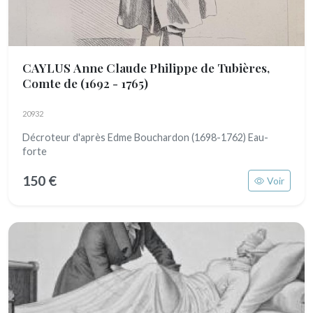
CAYLUS Anne Claude Philippe de Tubières,
Comte de
(1692 - 1765)
20932
Décroteur d'après Edme Bouchardon (1698-1762) Eau-
forte
150 €
Voir