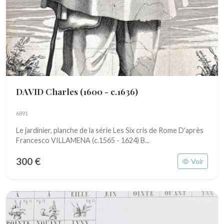
DAVID Charles
(1600 - c.1636)
6891
Le jardinier, planche de la série Les Six cris de Rome D'après
Francesco VILLAMENA (c.1565 - 1624) B...
300 €
Voir