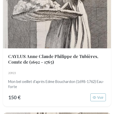
CAYLUS Anne Claude Philippe de Tubières,
Comte de
(1692 - 1765)
20923
Mon bel oeillet d'après Edme Bouchardon (1698-1762) Eau-
forte
150 €
Voir