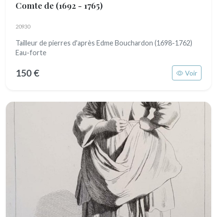
Comte de
(1692 - 1765)
20930
Tailleur de pierres d'après Edme Bouchardon (1698-1762)
Eau-forte
150 €
Voir