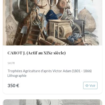
CAROT J.
(Actif au XIXe siècle)
16178
Trophées Agriculture d'après Victor Adam (1801 - 1866)
Lithographie
350 €
Voir