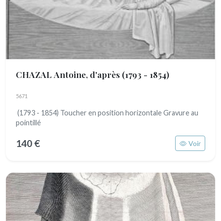
CHAZAL Antoine, d'après
(1793 - 1854)
5671
(1793 - 1854) Toucher en position horizontale Gravure au
pointillé
140 €
Voir