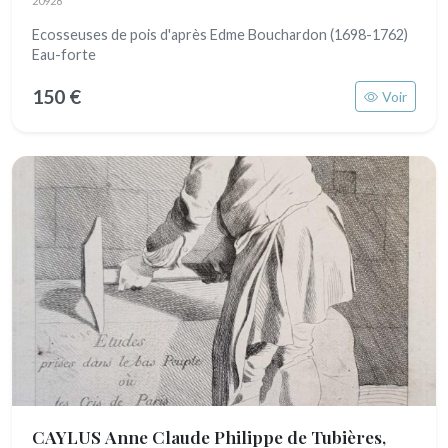
20928
Ecosseuses de pois d'après Edme Bouchardon (1698-1762)
Eau-forte
150 €
Voir
CAYLUS Anne Claude Philippe de Tubières,