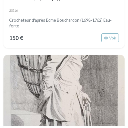
20916
Crocheteur d'après Edme Bouchardon (1698-1762) Eau-
forte
150 €
Voir