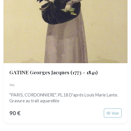
GATINE Georges Jacques
(1773 - 1841)
941
"PARIS, CORDONNIERE", PL.18 D'après Louis Marie Lante.
Gravure au trait aquarellée
90 €
Voir