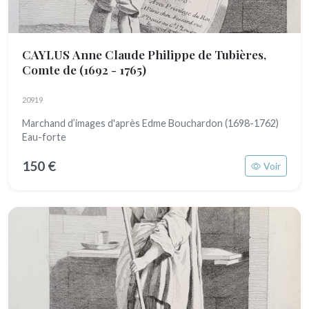
CAYLUS Anne Claude Philippe de Tubières,
Comte de
(1692 - 1765)
20919
Marchand d’images d'après Edme Bouchardon (1698-1762)
Eau-forte
150 €
Voir