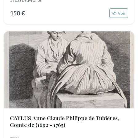
1762) Eau-forte
150 €
Voir
CAYLUS Anne Claude Philippe de Tubières,
Comte de
(1692 - 1765)