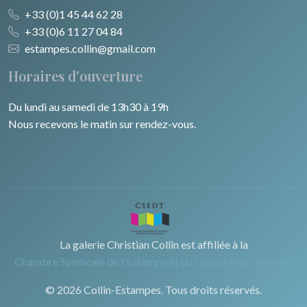
+33 (0)1 45 44 62 28
+33 (0)6 11 27 04 84
estampes.collin@gmail.com
Horaires d'ouverture
Du lundi au samedi de 13h30 à 19h
Nous recevons le matin sur rendez-vous.
La galerie Christian Collin est affiliée à la
Chambre Syndicale de l'Estampe et du Dessin et du Tableau.
© 2026 Collin-Estampes. Tous droits réservés.