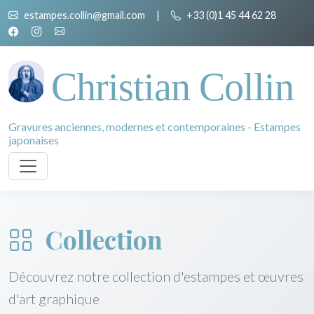
estampes.collin@gmail.com
|
+33 (0)1 45 44 62 28
Christian Collin
Gravures anciennes, modernes et contemporaines - Estampes
japonaises
Collection
Découvrez notre collection d'estampes et œuvres
d'art graphique