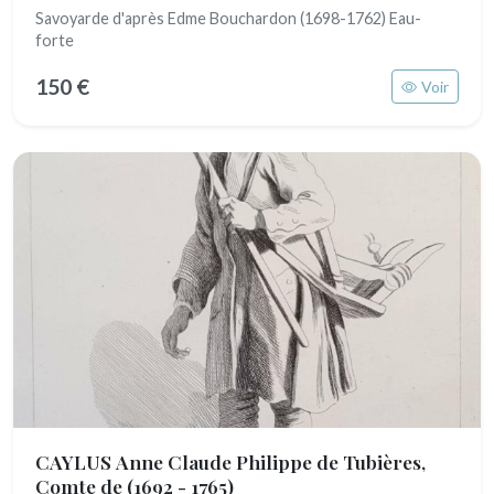
Savoyarde d'après Edme Bouchardon (1698-1762) Eau-
forte
150 €
Voir
CAYLUS Anne Claude Philippe de Tubières,
Comte de
(1692 - 1765)