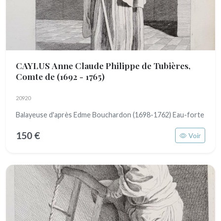
CAYLUS Anne Claude Philippe de Tubières,
Comte de
(1692 - 1765)
20920
Balayeuse d'après Edme Bouchardon (1698-1762) Eau-forte
150 €
Voir