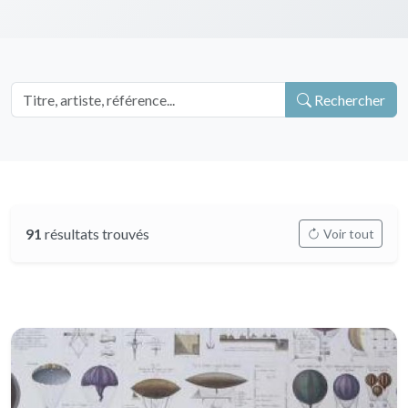
Rechercher
91
résultats trouvés
Voir tout