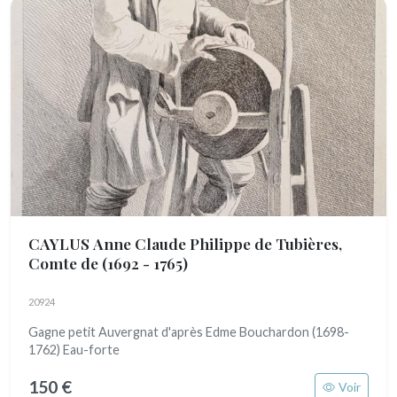
CAYLUS Anne Claude Philippe de Tubières,
Comte de
(1692 - 1765)
20924
Gagne petit Auvergnat d'après Edme Bouchardon (1698-
1762) Eau-forte
150 €
Voir