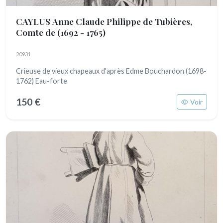
CAYLUS Anne Claude Philippe de Tubières,
Comte de
(1692 - 1765)
20931
Crieuse de vieux chapeaux d'après Edme Bouchardon (1698-
1762) Eau-forte
150 €
Voir