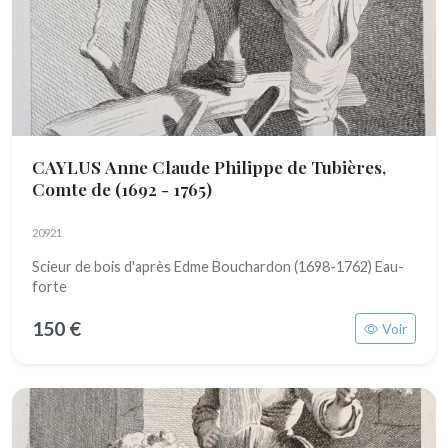
CAYLUS Anne Claude Philippe de Tubières,
Comte de
(1692 - 1765)
20921
Scieur de bois d'après Edme Bouchardon (1698-1762) Eau-
forte
150 €
Voir