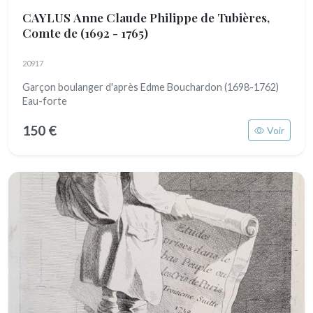
CAYLUS Anne Claude Philippe de Tubières,
Comte de
(1692 - 1765)
20917
Garçon boulanger d'après Edme Bouchardon (1698-1762)
Eau-forte
150 €
Voir