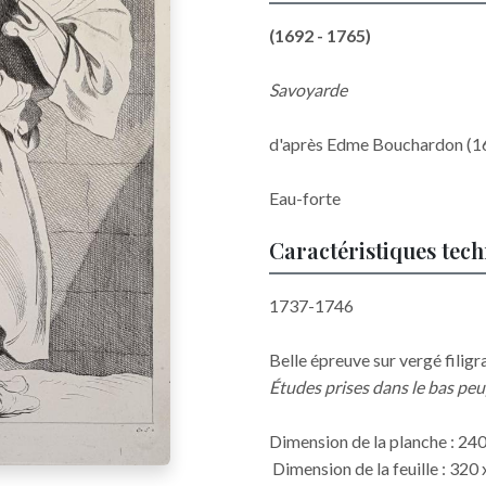
(1692 - 1765)
Savoyarde
d'après Edme Bouchardon (
Eau-forte
Caractéristiques tec
1737-1746
Belle épreuve sur vergé filigr
Études prises dans le bas pe
Dimension de la planche : 24
Dimension de la feuille : 32