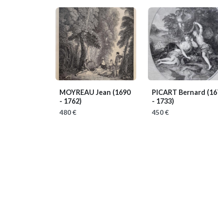
MOYREAU Jean
(1690
PICART Bernard
(16
- 1762)
- 1733)
480 €
450 €