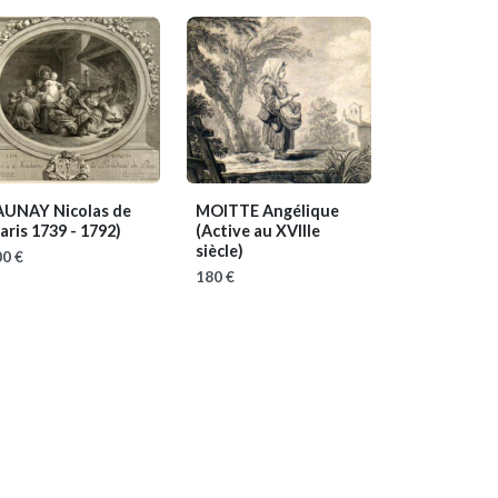
AUNAY Nicolas de
MOITTE Angélique
aris 1739 - 1792)
(Active au XVIIIe
siècle)
0 €
180 €