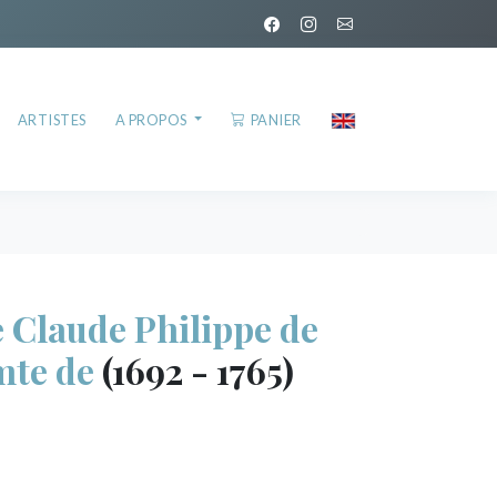
ARTISTES
A PROPOS
PANIER
Claude Philippe de
mte de
(1692 - 1765)