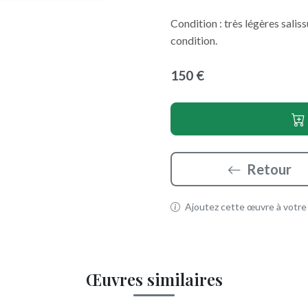
Condition : très légères sali
condition.
150 €
Retour
Ajoutez cette œuvre à votre p
Œuvres similaires