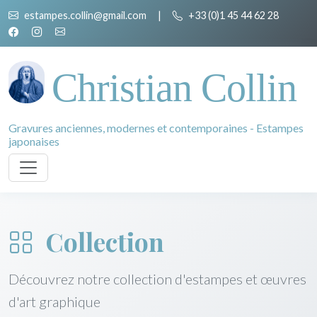
estampes.collin@gmail.com
|
+33 (0)1 45 44 62 28
Christian Collin
Gravures anciennes, modernes et contemporaines - Estampes
japonaises
Collection
Découvrez notre collection d'estampes et œuvres
d'art graphique