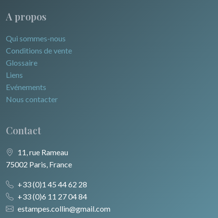
A propos
Qui sommes-nous
Conditions de vente
Glossaire
Liens
Evénements
Nous contacter
Contact
11, rue Rameau
75002 Paris, France
+33 (0)1 45 44 62 28
+33 (0)6 11 27 04 84
estampes.collin@gmail.com