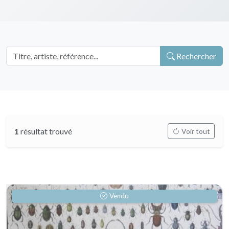
Rechercher
1
résultat trouvé
Voir tout
Vendu