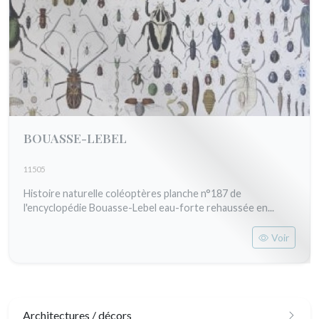
BOUASSE-LEBEL
11505
Histoire naturelle coléoptères planche n°187 de
l'encyclopédie Bouasse-Lebel eau-forte rehaussée en...
Voir
Architectures / décors