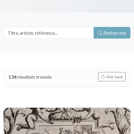
Rechercher
134
résultats trouvés
Voir tout