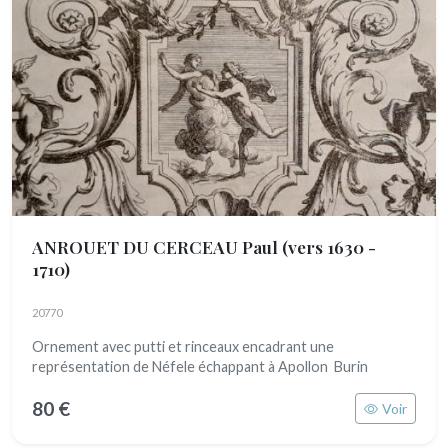
ANROUET DU CERCEAU Paul
(vers 1630 -
1710)
20770
Ornement avec putti et rinceaux encadrant une
représentation de Néfele échappant à Apollon Burin
80 €
Voir