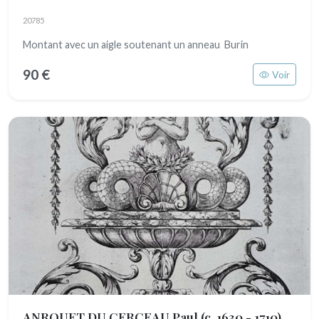
20785
Montant avec un aigle soutenant un anneau Burin
90 €
Voir
ANROUET DU CERCEAU Paul
(c. 1630 - 1710)