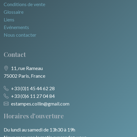
Conditions de vente
Glossaire
Liens
Evénements
Nous contacter
Contact
11, rue Rameau
75002 Paris, France
+33 (0)1 45 44 62 28
+33 (0)6 11 27 04 84
estampes.collin@gmail.com
Horaires d'ouverture
Du lundi au samedi de 13h30 à 19h