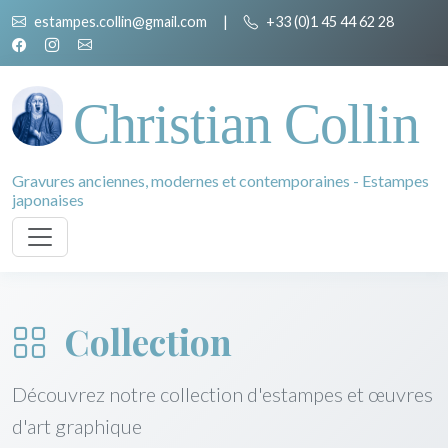
estampes.collin@gmail.com
|
+33 (0)1 45 44 62 28
Christian Collin
Gravures anciennes, modernes et contemporaines - Estampes
japonaises
Collection
Découvrez notre collection d'estampes et œuvres
d'art graphique