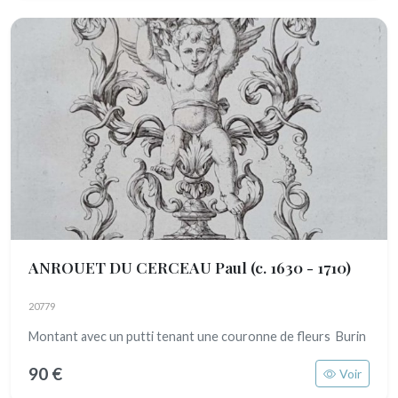
ANROUET DU CERCEAU Paul
(c. 1630 - 1710)
20779
Montant avec un putti tenant une couronne de fleurs Burin
90 €
Voir