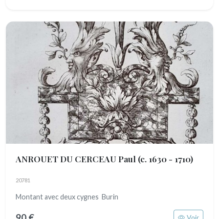
ANROUET DU CERCEAU Paul
(c. 1630 - 1710)
20781
Montant avec deux cygnes Burin
90 €
Voir