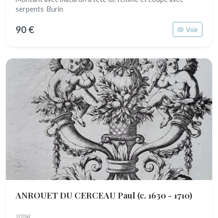
serpents Burin
90 €
Voir
ANROUET DU CERCEAU Paul
(c. 1630 - 1710)
20784