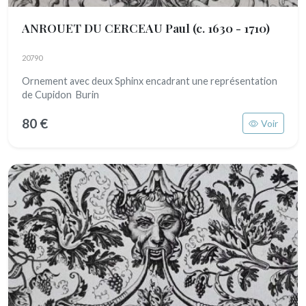
ANROUET DU CERCEAU Paul
(c. 1630 - 1710)
20790
Ornement avec deux Sphinx encadrant une représentation
de Cupidon Burin
80 €
Voir