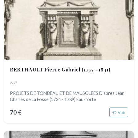
BERTHAULT Pierre Gabriel
(1737 - 1831)
2725
PROJETS DE TOMBEAU ET DE MAUSOLEES D'après Jean
Charles de La Fosse (1734 - 1789) Eau-forte
70 €
Voir