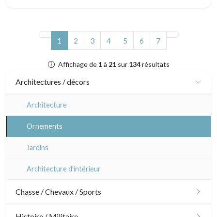
(actuel)
1
2
3
4
5
6
7
Affichage de
1
à
21
sur
134
résultats
Architectures / décors
Architecture
Ornements
Jardins
Architecture d'intérieur
Chasse / Chevaux / Sports
Chasse
Histoire / Militaire