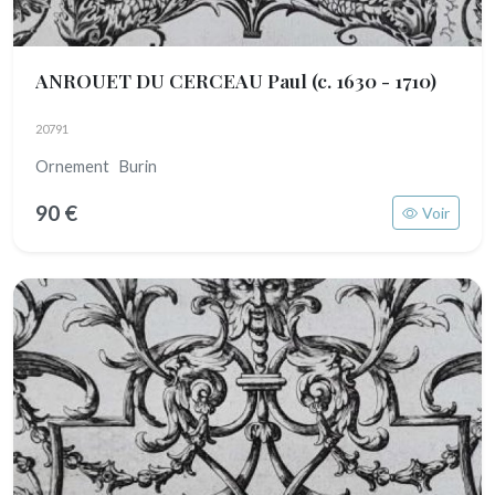
ANROUET DU CERCEAU Paul
(c. 1630 - 1710)
20791
Ornement Burin
90 €
Voir