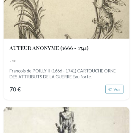
AUTEUR ANONYME
(1666 - 1741)
2741
François de POILLY II (1666 - 1741) CARTOUCHE ORNE
DES ATTRIBUTS DE LA GUERRE Eau forte.
70 €
Voir