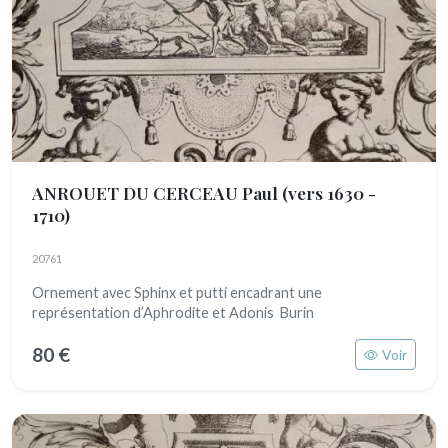
ANROUET DU CERCEAU Paul
(vers 1630 -
1710)
20761
Ornement avec Sphinx et putti encadrant une
représentation d’Aphrodite et Adonis Burin
80 €
Voir