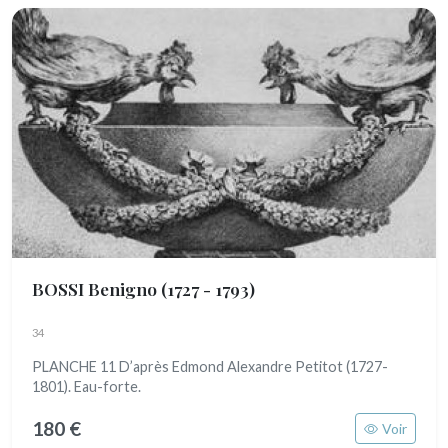
BOSSI Benigno
(1727 - 1793)
34
PLANCHE 11 D’après Edmond Alexandre Petitot (1727-
1801). Eau-forte.
180 €
Voir