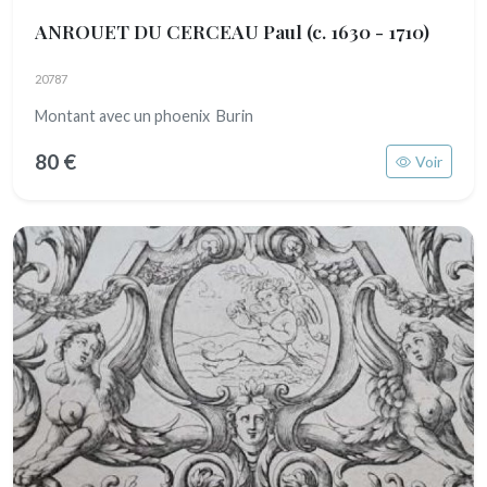
ANROUET DU CERCEAU Paul
(c. 1630 - 1710)
20787
Montant avec un phoenix Burin
80 €
Voir