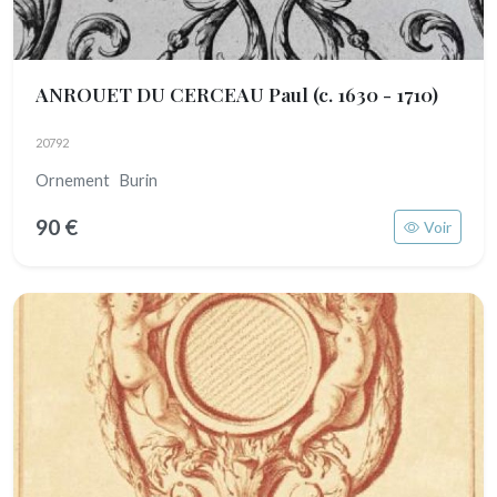
ANROUET DU CERCEAU Paul
(c. 1630 - 1710)
20792
Ornement Burin
90 €
Voir