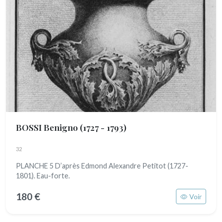
BOSSI Benigno
(1727 - 1793)
32
PLANCHE 5 D’après Edmond Alexandre Petitot (1727-
1801). Eau-forte.
180 €
Voir