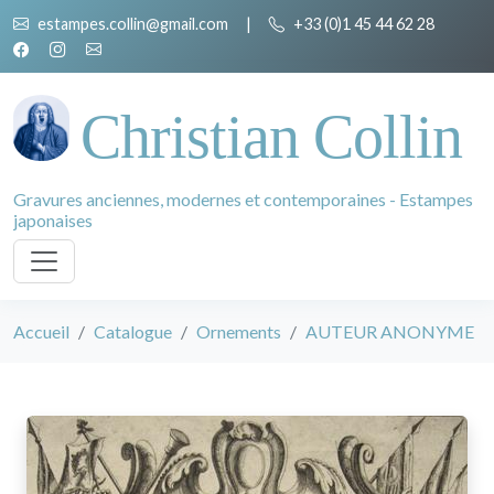
estampes.collin@gmail.com
|
+33 (0)1 45 44 62 28
Christian Collin
Gravures anciennes, modernes et contemporaines - Estampes
japonaises
Accueil
Catalogue
Ornements
AUTEUR ANONYME