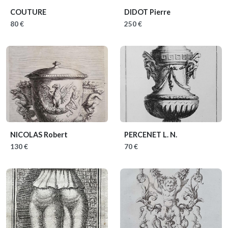
COUTURE
DIDOT Pierre
80 €
250 €
NICOLAS Robert
PERCENET L. N.
130 €
70 €