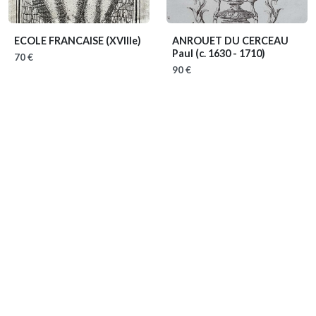
ECOLE FRANCAISE
(XVIIIe)
ANROUET DU CERCEAU
Paul
(c. 1630 - 1710)
70 €
90 €