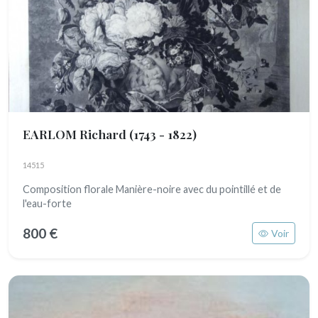
EARLOM Richard
(1743 - 1822)
14515
Composition florale Manière-noire avec du pointillé et de
l'eau-forte
800 €
Voir