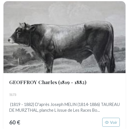
GEOFFROY Charles
(1819 - 1882)
5173
(1819 - 1882) D'après Joseph MELIN (1814-1886) TAUREAU
DE MURZTHAL, planche L issue de Les Races Bo...
60 €
Voir