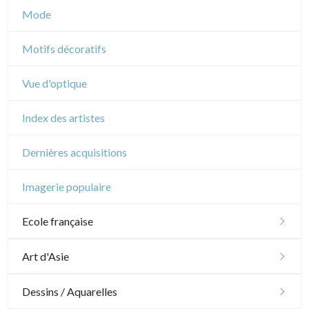
Musique
Mode
Cirque
Motifs décoratifs
Vue d'optique
Index des artistes
Dernières acquisitions
Imagerie populaire
Ecole française
XVI - XVII°
Art d'Asie
XVIII°
Dessins japonais
Dessins / Aquarelles