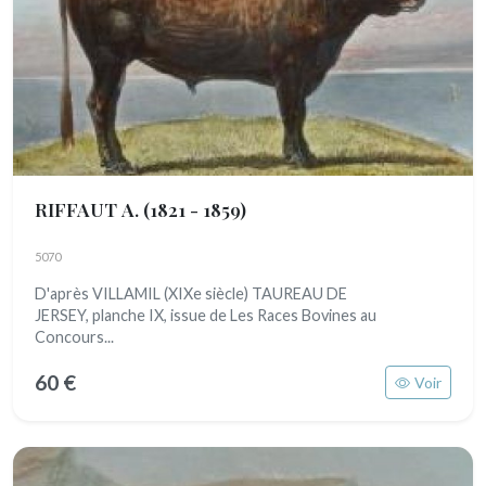
RIFFAUT A.
(1821 - 1859)
5070
D'après VILLAMIL (XIXe siècle) TAUREAU DE
JERSEY, planche IX, issue de Les Races Bovines au
Concours...
60 €
Voir