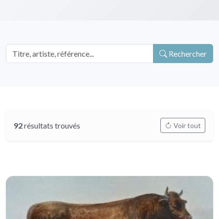
Rechercher
92
résultats trouvés
Voir tout