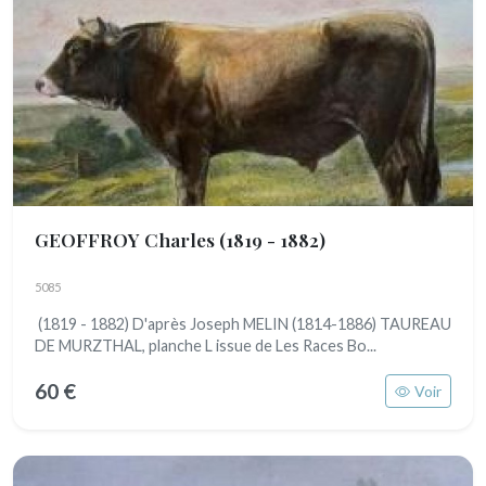
GEOFFROY Charles
(1819 - 1882)
5085
(1819 - 1882) D'après Joseph MELIN (1814-1886) TAUREAU
DE MURZTHAL, planche L issue de Les Races Bo...
60 €
Voir