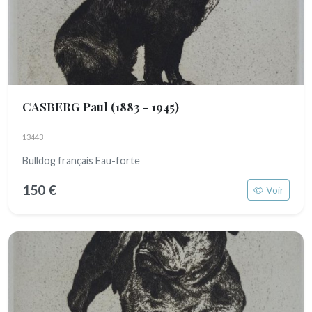
CASBERG Paul
(1883 - 1945)
13443
Bulldog français Eau-forte
150 €
Voir