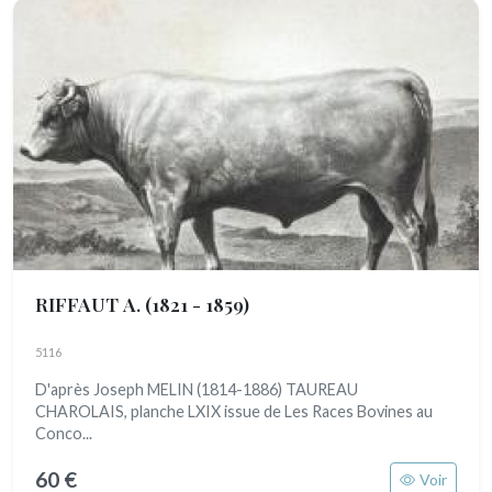
RIFFAUT A.
(1821 - 1859)
5116
D'après Joseph MELIN (1814-1886) TAUREAU
CHAROLAIS, planche LXIX issue de Les Races Bovines au
Conco...
60 €
Voir