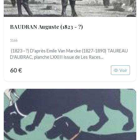
BAUDRAN Auguste
(1823 - ?)
5166
(1823 - ?) D'après Emile Van Marcke (1827-1890) TAUREAU
D'AUBRAC, planche LXXIII issue de Les Races...
60 €
Voir