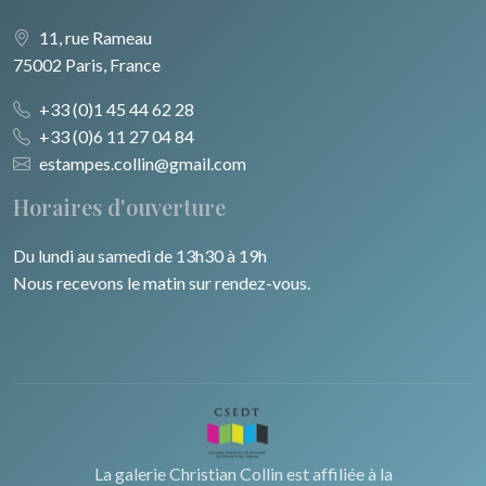
11, rue Rameau
75002 Paris, France
+33 (0)1 45 44 62 28
+33 (0)6 11 27 04 84
estampes.collin@gmail.com
Horaires d'ouverture
Du lundi au samedi de 13h30 à 19h
Nous recevons le matin sur rendez-vous.
La galerie Christian Collin est affiliée à la