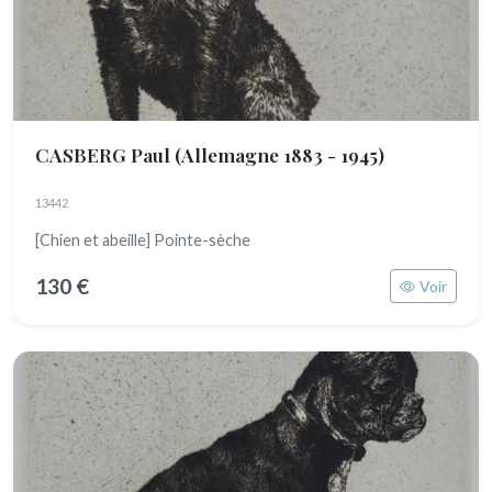
CASBERG Paul
(Allemagne 1883 - 1945)
13442
[Chien et abeille] Pointe-sèche
130 €
Voir