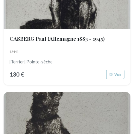
CASBERG Paul
(Allemagne 1883 - 1945)
13441
[Terrier] Pointe-sèche
130 €
Voir