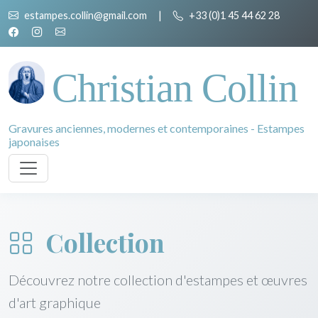
estampes.collin@gmail.com
|
+33 (0)1 45 44 62 28
Christian Collin
Gravures anciennes, modernes et contemporaines - Estampes
japonaises
Collection
Découvrez notre collection d'estampes et œuvres
d'art graphique