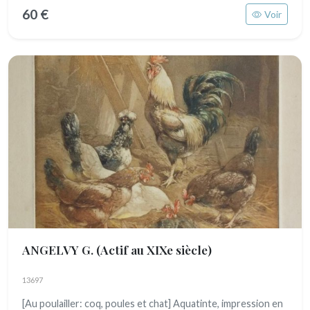
60 €
Voir
ANGELVY G.
(Actif au XIXe siècle)
13697
[Au poulailler: coq, poules et chat] Aquatinte, impression en