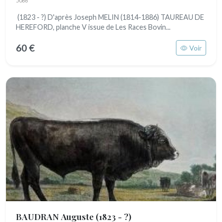
5086
(1823 - ?) D'après Joseph MELIN (1814-1886) TAUREAU DE
HEREFORD, planche V issue de Les Races Bovin...
60 €
Voir
BAUDRAN Auguste
(1823 - ?)