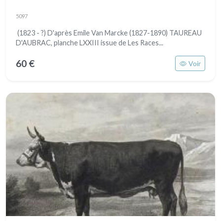
5097
(1823 - ?) D'après Emile Van Marcke (1827-1890) TAUREAU
D'AUBRAC, planche LXXIII issue de Les Races...
60 €
Voir