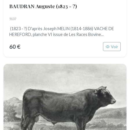
BAUDRAN Auguste
(1823 - ?)
5137
(1823 - ?) D'après Joseph MELIN (1814-1886) VACHE DE
HEREFORD, planche VI issue de Les Races Bovine...
60 €
Voir