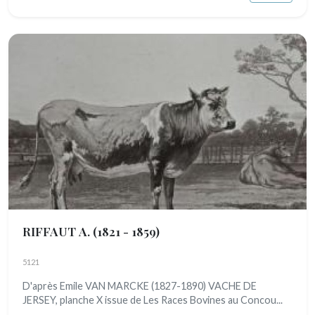
RIFFAUT A.
(1821 - 1859)
5121
D'après Emile VAN MARCKE (1827-1890) VACHE DE
JERSEY, planche X issue de Les Races Bovines au Concou...