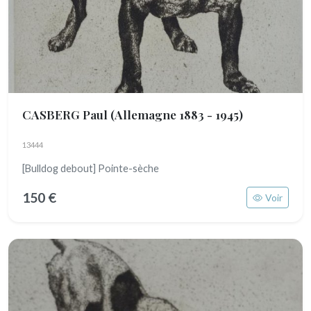
CASBERG Paul
(Allemagne 1883 - 1945)
13444
[Bulldog debout] Pointe-sèche
150 €
Voir