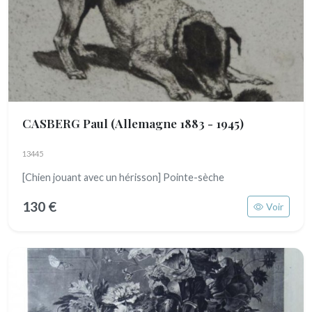
CASBERG Paul
(Allemagne 1883 - 1945)
13445
[Chien jouant avec un hérisson] Pointe-sèche
130 €
Voir