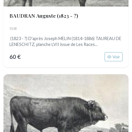
BAUDRAN Auguste
(1823 - ?)
5138
(1823 - ?) D'après Joseph MELIN (1814-1886) TAUREAU DE
LENESCHITZ, planche LVII issue de Les Races...
60 €
Voir