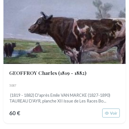
GEOFFROY Charles
(1819 - 1882)
5087
(1819 - 1882) D'après Emile VAN MARCKE (1827-1890)
TAUREAU D'AYR, planche XII issue de Les Races Bo...
60 €
Voir