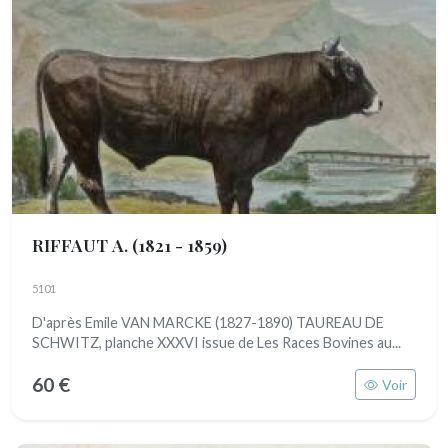
RIFFAUT A.
(1821 - 1859)
5101
D'après Emile VAN MARCKE (1827-1890) TAUREAU DE
SCHWITZ, planche XXXVI issue de Les Races Bovines au...
60 €
Voir