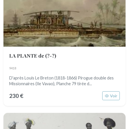
LA PLANTE de
(?-?)
9418
D'après Louis Le Breton (1818-1866) Pirogue double des
Missionnaires (Ile Vavao), Planche 79 tirée d...
230 €
Voir