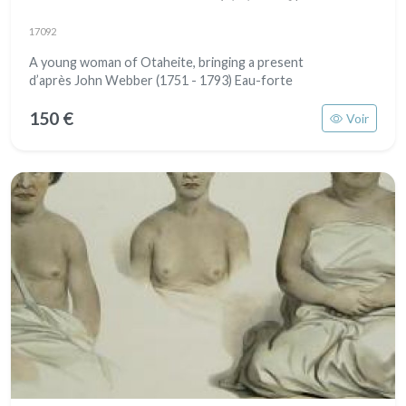
17092
A young woman of Otaheite, bringing a present
d’après John Webber (1751 - 1793) Eau-forte
150 €
Voir