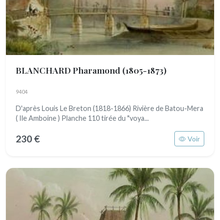
BLANCHARD Pharamond
(1805-1873)
9404
D'après Louis Le Breton (1818-1866) Rivière de Batou-Mera
( Ile Amboine ) Planche 110 tirée du "voya...
230 €
Voir