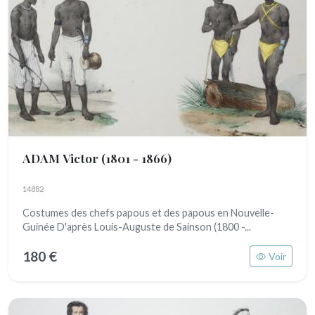
ADAM Victor
(1801 - 1866)
14882
Costumes des chefs papous et des papous en Nouvelle-
Guinée D'après Louis-Auguste de Sainson (1800 -...
180 €
Voir