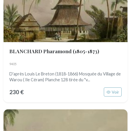
BLANCHARD Pharamond
(1805-1873)
9405
D'après Louis Le Breton (1818-1866) Mosquée du Village de
Warou ( Ile Céram) Planche 128 tirée du "v...
230 €
Voir