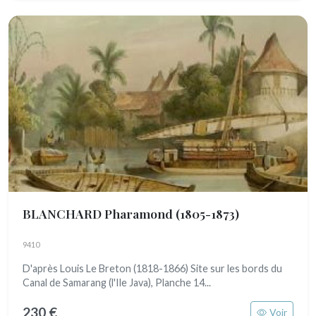
BLANCHARD Pharamond
(1805-1873)
9410
D'après Louis Le Breton (1818-1866) Site sur les bords du
Canal de Samarang (l'Ile Java), Planche 14...
230 €
Voir