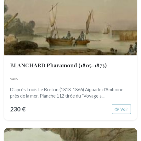
BLANCHARD Pharamond
(1805-1873)
9406
D'après Louis Le Breton (1818-1866) Aiguade d'Amboine
près de la mer, Planche 112 tirée du "Voyage a...
230 €
Voir