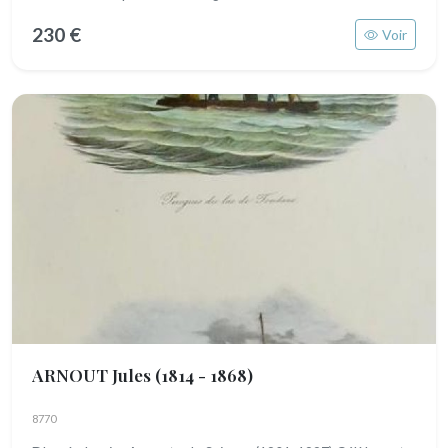
230 €
Voir
ARNOUT Jules
(1814 - 1868)
8770