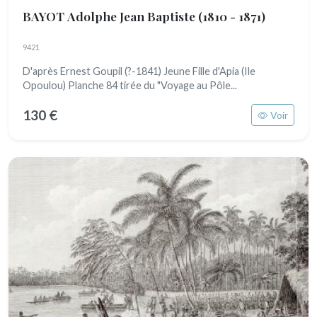
BAYOT Adolphe Jean Baptiste
(1810 - 1871)
9421
D'après Ernest Goupil (?-1841) Jeune Fille d'Apia (Ile
Opoulou) Planche 84 tirée du "Voyage au Pôle...
130 €
Voir