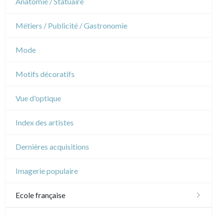
Anatomie / Statuaire
Napoléon et Empire
Danse
Métiers / Publicité / Gastronomie
Musique
Mode
Cirque
Motifs décoratifs
Vue d'optique
Index des artistes
Dernières acquisitions
Imagerie populaire
Ecole française