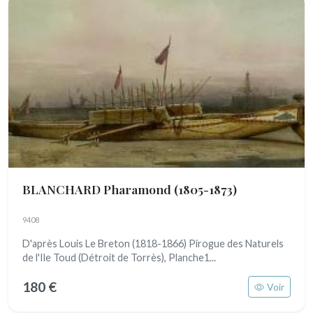
BLANCHARD Pharamond
(1805-1873)
9408
D'après Louis Le Breton (1818-1866) Pirogue des Naturels
de l'Ile Toud (Détroit de Torrès), Planche1...
180 €
Voir