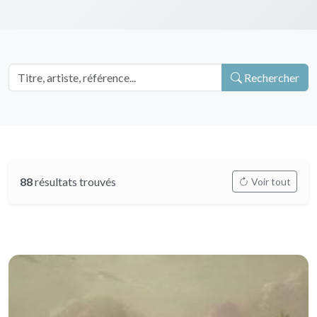
Rechercher
88
résultats trouvés
Voir tout