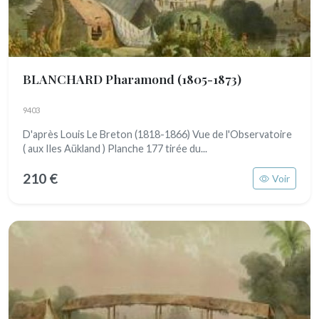
BLANCHARD Pharamond
(1805-1873)
9403
D'après Louis Le Breton (1818-1866) Vue de l'Observatoire
( aux Iles Aükland ) Planche 177 tirée du...
210 €
Voir