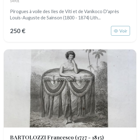
14901
Pirogues à voile des Iles de Viti et de Vanikoco D'après
Louis-Auguste de Sainson (1800 - 1874) Lith...
250 €
Voir
BARTOLOZZI Francesco
(1727 - 1815)