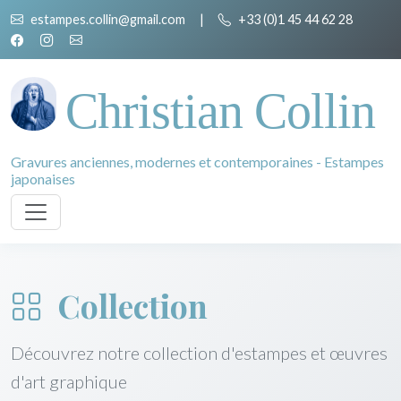
estampes.collin@gmail.com
|
+33 (0)1 45 44 62 28
Christian Collin
Gravures anciennes, modernes et contemporaines - Estampes
japonaises
Collection
Découvrez notre collection d'estampes et œuvres
d'art graphique