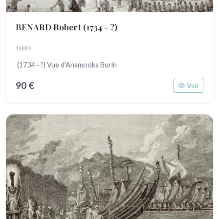
BENARD Robert
(1734 - ?)
14880
(1734 - ?) Vue d'Anamooka Burin
90 €
Voir