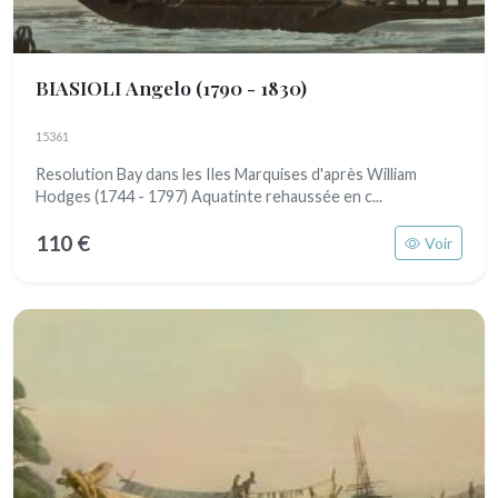
BIASIOLI Angelo
(1790 - 1830)
15361
Resolution Bay dans les Iles Marquises d'après William
Hodges (1744 - 1797) Aquatinte rehaussée en c...
110 €
Voir