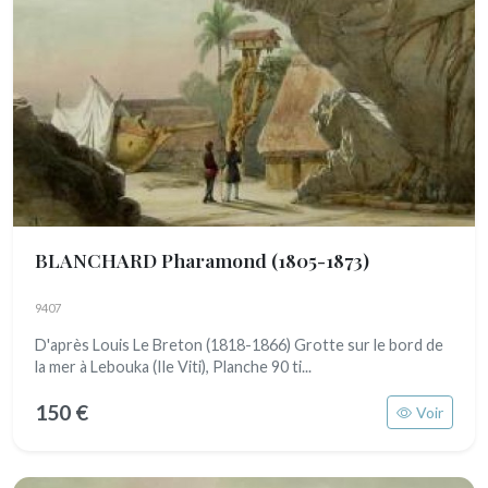
BLANCHARD Pharamond
(1805-1873)
9407
D'après Louis Le Breton (1818-1866) Grotte sur le bord de
la mer à Lebouka (Ile Viti), Planche 90 ti...
150 €
Voir