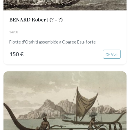
BENARD Robert
(? - ?)
14903
Flotte d'Otahiti assemblée à Oparee Eau-forte
150 €
Voir