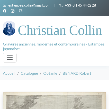
estampes.collin@gmail.com
|
+33 (0)1 45 44 62 28
Christian Collin
Gravures anciennes, modernes et contemporaines - Estampes
japonaises
Accueil
Catalogue
Océanie
BENARD Robert