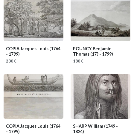
COPIA Jacques Louis
(1764
POUNCY Benjamin
- 1799)
Thomas
(17? - 1799)
230 €
180 €
COPIA Jacques Louis
(1764
SHARP William
(1749 -
- 1799)
1824)