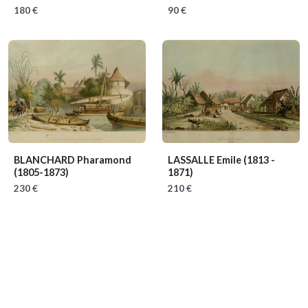
180 €
90 €
BLANCHARD Pharamond
LASSALLE Emile
(1813 -
(1805-1873)
1871)
230 €
210 €