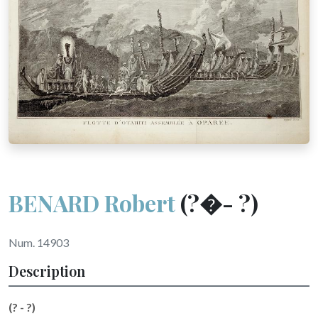
BENARD Robert
(?�- ?)
Num. 14903
Description
(? - ?)