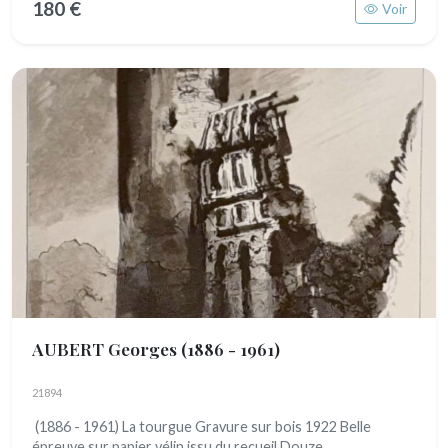
180 €
Voir
AUBERT Georges
(1886 - 1961)
21894
(1886 - 1961) La tourgue Gravure sur bois 1922 Belle
épreuve sur papier vélin issu du recueil Douze...