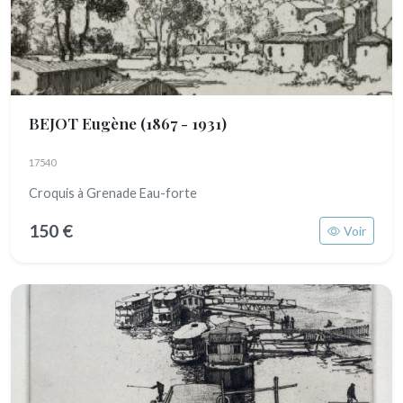
BEJOT Eugène
(1867 - 1931)
17540
Croquis à Grenade Eau-forte
150 €
Voir