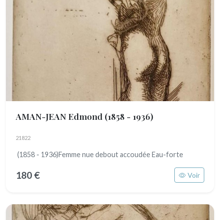
AMAN-JEAN Edmond
(1858 - 1936)
21822
(1858 - 1936)Femme nue debout accoudée Eau-forte
180 €
Voir