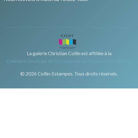
La galerie Christian Collin est affiliée à la
Chambre Syndicale de l'Estampe et du Dessin et du Tableau.
© 2026 Collin-Estampes. Tous droits réservés.