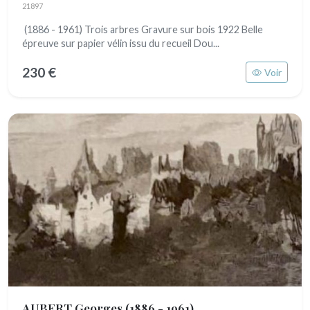
21897
(1886 - 1961) Trois arbres Gravure sur bois 1922 Belle
épreuve sur papier vélin issu du recueil Dou...
230 €
Voir
AUBERT Georges
(1886 - 1961)