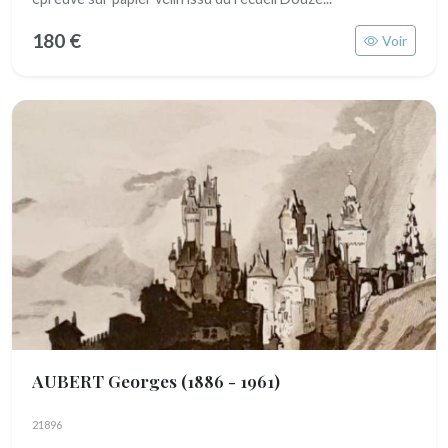
180 €
Voir
AUBERT Georges
(1886 - 1961)
21896