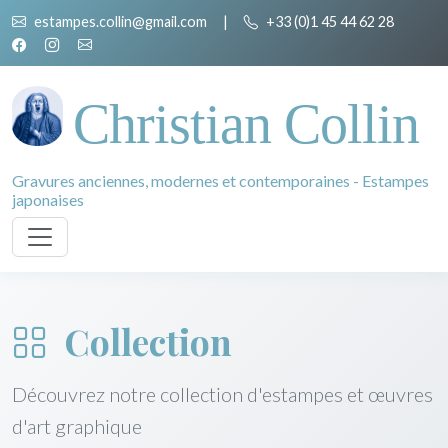
estampes.collin@gmail.com
|
+33 (0)1 45 44 62 28
Christian Collin
Gravures anciennes, modernes et contemporaines - Estampes
japonaises
Collection
Découvrez notre collection d'estampes et œuvres
d'art graphique