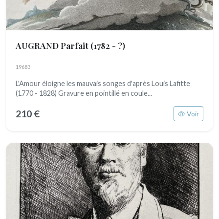
AUGRAND Parfait
(1782 - ?)
19683
L'Amour éloigne les mauvais songes d'après Louis Lafitte
(1770 - 1828) Gravure en pointillé en coule...
210 €
Voir