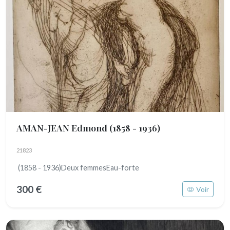
AMAN-JEAN Edmond
(1858 - 1936)
21823
(1858 - 1936)Deux femmesEau-forte
300 €
Voir