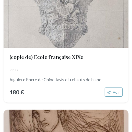
(copie de) Ecole française XIXe
21117
Aiguière Encre de Chine, lavis et rehauts de blanc
180 €
Voir