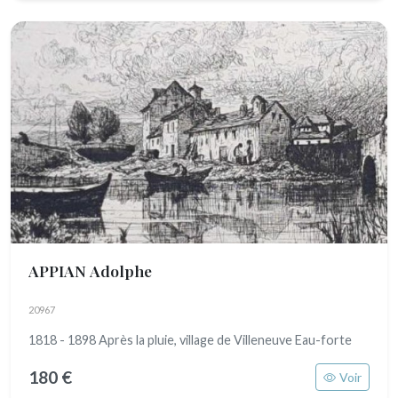
APPIAN Adolphe
20967
1818 - 1898 Après la pluie, village de Villeneuve Eau-forte
180 €
Voir