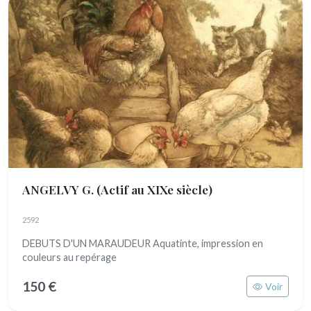
ANGELVY G.
(Actif au XIXe siècle)
2592
DEBUTS D'UN MARAUDEUR Aquatinte, impression en
couleurs au repérage
150 €
Voir