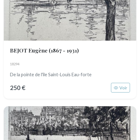
BEJOT Eugène
(1867 - 1931)
18294
De la pointe de l'île Saint-Louis Eau-forte
250 €
Voir