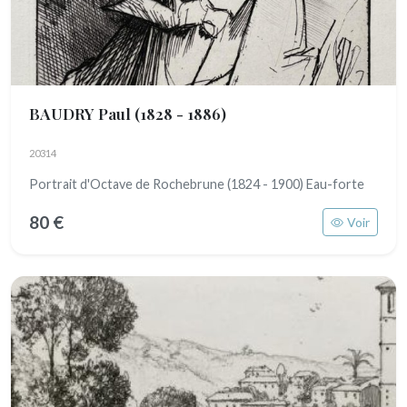
BAUDRY Paul
(1828 - 1886)
20314
Portrait d'Octave de Rochebrune (1824 - 1900) Eau-forte
80 €
Voir