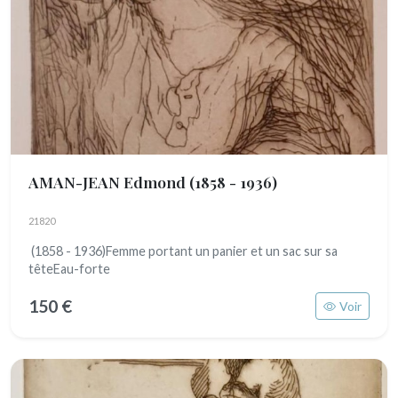
AMAN-JEAN Edmond
(1858 - 1936)
21820
(1858 - 1936)Femme portant un panier et un sac sur sa
têteEau-forte
150 €
Voir