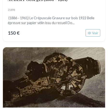
21898
(1886 - 1961) Le Crépuscule Gravure sur bois 1922 Belle
épreuve sur papier vélin issu du recueil Do...
150 €
Voir