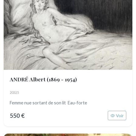
ANDRÉ Albert
(1869 - 1954)
20325
Femme nue sortant de son lit Eau-forte
550 €
Voir