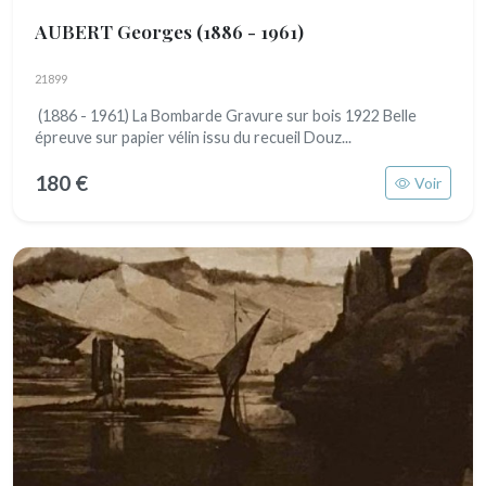
AUBERT Georges
(1886 - 1961)
21899
(1886 - 1961) La Bombarde Gravure sur bois 1922 Belle
épreuve sur papier vélin issu du recueil Douz...
180 €
Voir