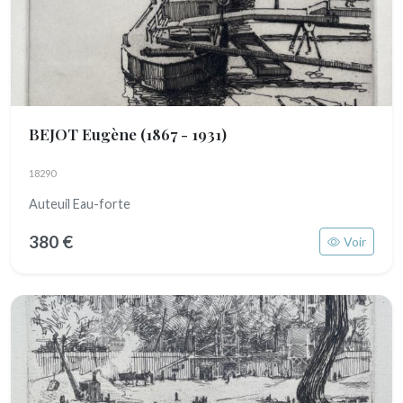
BEJOT Eugène
(1867 - 1931)
18290
Auteuil Eau-forte
380 €
Voir