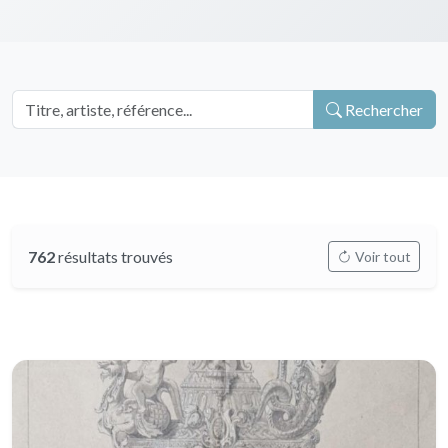
Rechercher
762
résultats trouvés
Voir tout