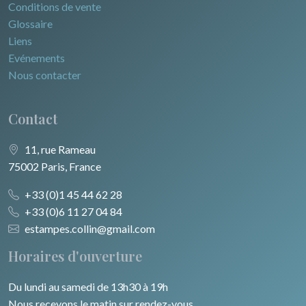
Conditions de vente
Glossaire
Liens
Evénements
Nous contacter
Contact
11, rue Rameau
75002 Paris, France
+33 (0)1 45 44 62 28
+33 (0)6 11 27 04 84
estampes.collin@gmail.com
Horaires d'ouverture
Du lundi au samedi de 13h30 à 19h
Nous recevons le matin sur rendez-vous.