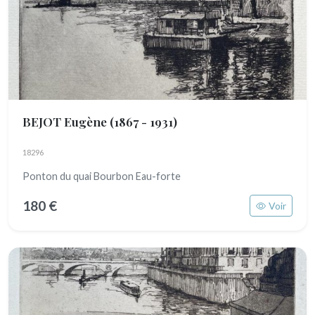
BEJOT Eugène
(1867 - 1931)
18296
Ponton du quai Bourbon Eau-forte
180 €
Voir