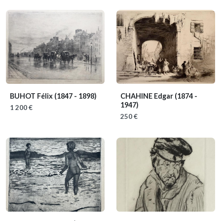
BUHOT Félix
(1847 - 1898)
CHAHINE Edgar
(1874 -
1947)
1 200 €
250 €