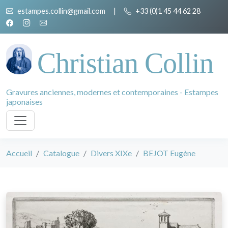
estampes.collin@gmail.com
|
+33 (0)1 45 44 62 28
Christian Collin
Gravures anciennes, modernes et contemporaines - Estampes
japonaises
Accueil
Catalogue
Divers XIXe
BEJOT Eugène