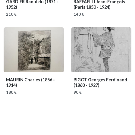
GARDIER Raoul du
(1871 -
RAFFAELLI Jean-François
1952)
(Paris 1850 - 1924)
210 €
140 €
MAURIN Charles
(1856 -
BIGOT Georges Ferdinand
1914)
(1860 - 1927)
180 €
90 €