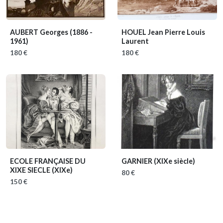
AUBERT Georges
(1886 -
HOUEL Jean Pierre Louis
1961)
Laurent
180 €
180 €
ECOLE FRANÇAISE DU
GARNIER
(XIXe siècle)
XIXE SIECLE
(XIXe)
80 €
150 €