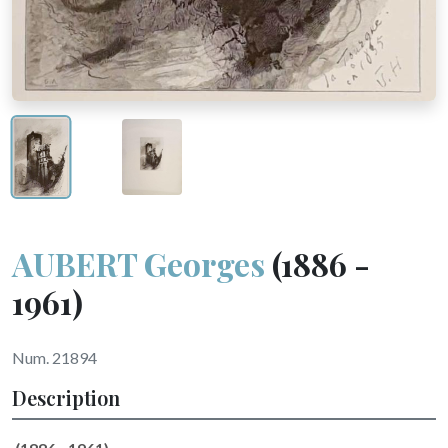
AUBERT Georges
(1886 -
1961)
Num. 21894
Description