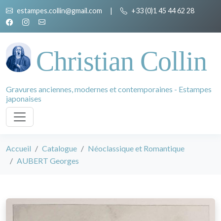
estampes.collin@gmail.com
|
+33 (0)1 45 44 62 28
Christian Collin
Gravures anciennes, modernes et contemporaines - Estampes
japonaises
Accueil
Catalogue
Néoclassique et Romantique
AUBERT Georges