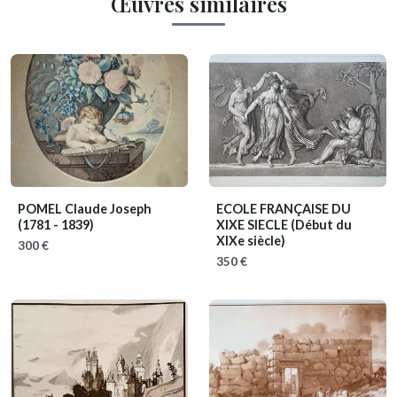
Œuvres similaires
POMEL Claude Joseph
ECOLE FRANÇAISE DU
(1781 - 1839)
XIXE SIECLE
(Début du
XIXe siècle)
300 €
350 €