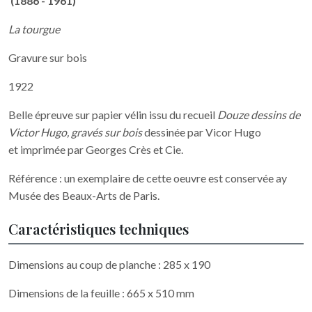
(1886 - 1961)
La tourgue
Gravure sur bois
1922
Belle épreuve sur papier vélin issu du recueil
Douze dessins de
Victor Hugo, gravés sur bois
dessinée par Vicor Hugo
et imprimée par Georges Crès et Cie.
Référence : un exemplaire de cette oeuvre est conservée ay
Musée des Beaux-Arts de Paris.
Caractéristiques techniques
Dimensions au coup de planche : 285 x 190
Dimensions de la feuille : 665 x 510 mm