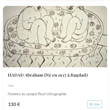
HADAD Abraham
(Né en 1937 à Bagdad)
7266
Femmes au canapé fleuri Lithographie
130 €
Voir