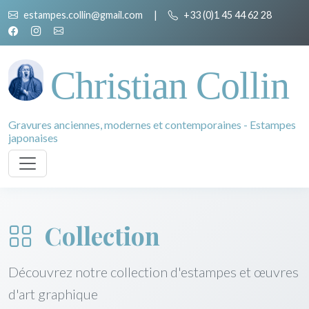
estampes.collin@gmail.com
|
+33 (0)1 45 44 62 28
Christian Collin
Gravures anciennes, modernes et contemporaines - Estampes
japonaises
Collection
Découvrez notre collection d'estampes et œuvres
d'art graphique