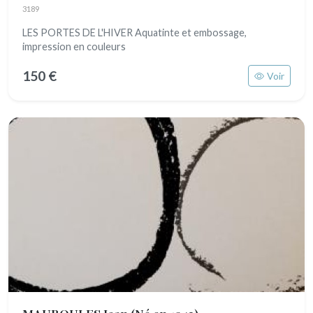
3189
LES PORTES DE L'HIVER Aquatinte et embossage,
impression en couleurs
150 €
Voir