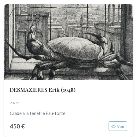
DESMAZIERES Erik
(1948)
20253
Crabe à la fenêtre Eau-forte
450 €
Voir