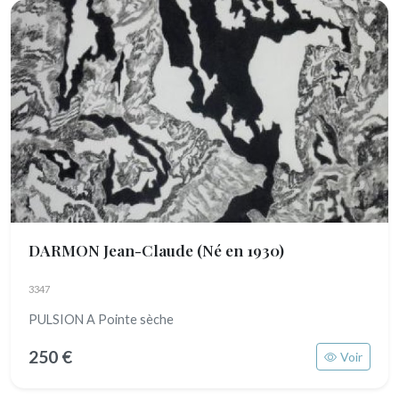
DARMON Jean-Claude
(Né en 1930)
3347
PULSION A Pointe sèche
250 €
Voir