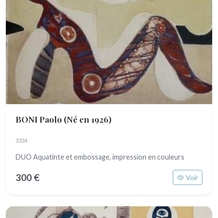
BONI Paolo
(Né en 1926)
3324
DUO Aquatinte et embossage, impression en couleurs
300 €
Voir