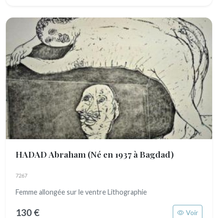
HADAD Abraham
(Né en 1937 à Bagdad)
7267
Femme allongée sur le ventre Lithographie
130 €
Voir