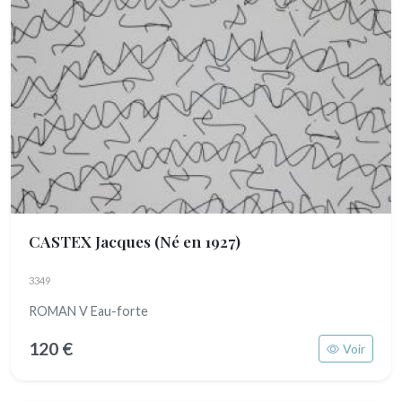
CASTEX Jacques
(Né en 1927)
3349
ROMAN V Eau-forte
120 €
Voir