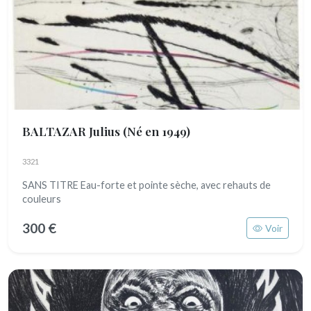
BALTAZAR Julius
(Né en 1949)
3321
SANS TITRE Eau-forte et pointe sèche, avec rehauts de
couleurs
300 €
Voir