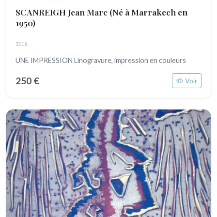
SCANREIGH Jean Marc
(Né à Marrakech en
1950)
3116
UNE IMPRESSION Linogravure, impression en couleurs
250 €
Voir