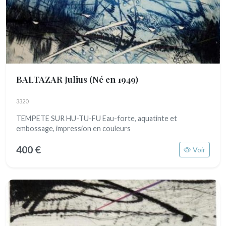
BALTAZAR Julius
(Né en 1949)
3320
TEMPETE SUR HU-TU-FU Eau-forte, aquatinte et
embossage, impression en couleurs
400 €
Voir