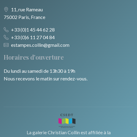
11, rue Rameau
75002 Paris, France
+33 (0)1 45 44 62 28
+33 (0)6 11 27 04 84
estampes.collin@gmail.com
Horaires d'ouverture
Du lundi au samedi de 13h30 à 19h
Nous recevons le matin sur rendez-vous.
La galerie Christian Collin est affiliée à la