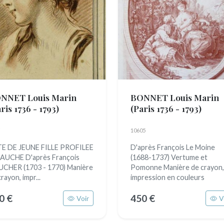
NNET Louis Marin
BONNET Louis Marin
ris 1736 - 1793)
(Paris 1736 - 1793)
10605
E DE JEUNE FILLE PROFILEE
D'après François Le Moine
AUCHE D'après François
(1688-1737) Vertume et
CHER (1703 - 1770) Manière
Pomonne Manière de crayon,
rayon, impr...
impression en couleurs
0 €
450 €
Voir
V