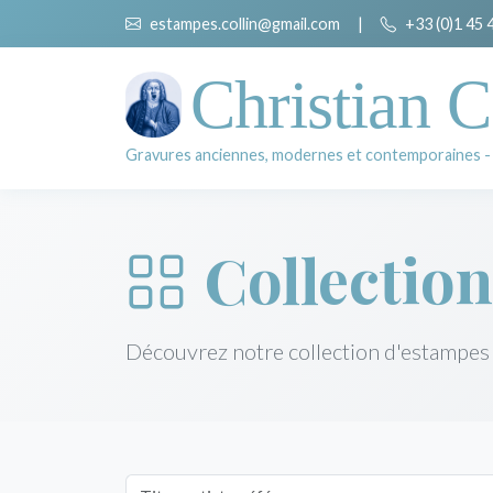
estampes.collin@gmail.com
|
+33 (0)1 45 
Christian C
Gravures anciennes, modernes et contemporaines -
Collection
Découvrez notre collection d'estampes