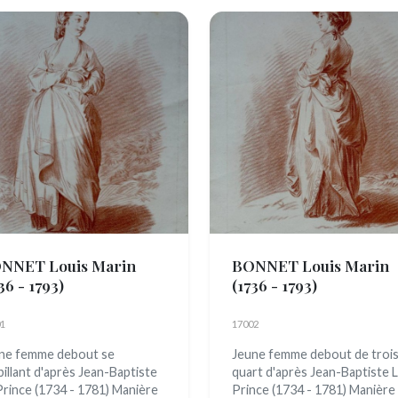
NNET Louis Marin
BONNET Louis Marin
36 - 1793)
(1736 - 1793)
1
17002
ne femme debout se
Jeune femme debout de troi
billant d'après Jean-Baptiste
quart d'après Jean-Baptiste 
Prince (1734 - 1781) Manière
Prince (1734 - 1781) Manière