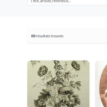
88
résultats trouvés