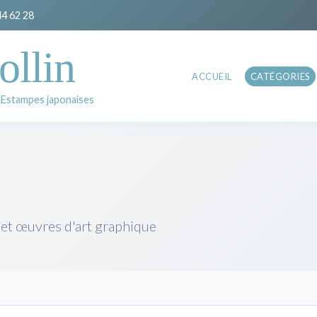
44 62 28
ollin
ACCUEIL
CATÉGORIES
 Estampes japonaises
 et œuvres d'art graphique