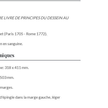
E LIVRE DE PRINCIPES DU DESSEIN AU
et (Paris 1705 - Rome 1772).
n en sanguine.
hniques
he: 318 x 411 mm.
x 503 mm.
 marges.
 d'épingle dans la marge gauche, léger