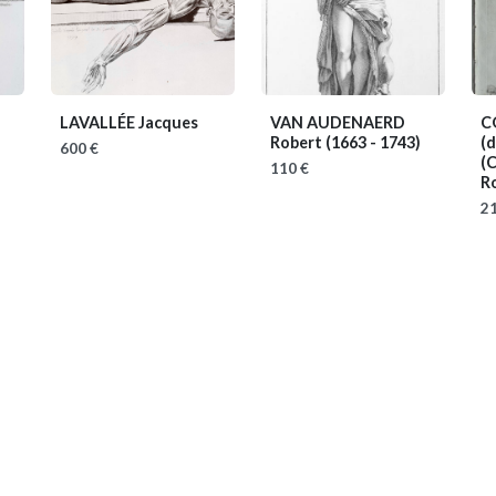
LAVALLÉE Jacques
VAN AUDENAERD
C
Robert
(1663 - 1743)
(d
600 €
(
110 €
R
21