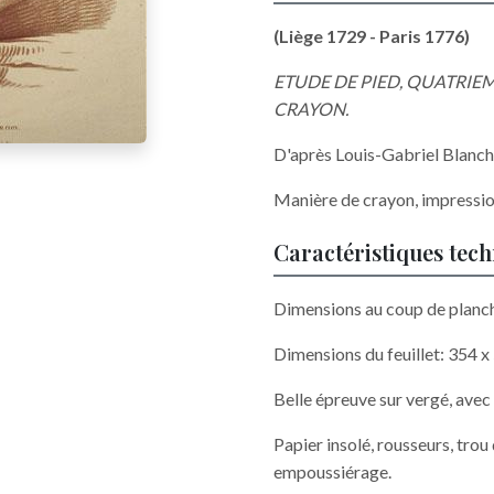
(Liège 1729 - Paris 1776)
ETUDE DE PIED, QUATRIEM
CRAYON.
D'après Louis-Gabriel Blanch
Manière de crayon, impressio
Caractéristiques tec
Dimensions au coup de planc
Dimensions du feuillet: 354 
Belle épreuve sur vergé, avec
Papier insolé, rousseurs, trou
empoussiérage.