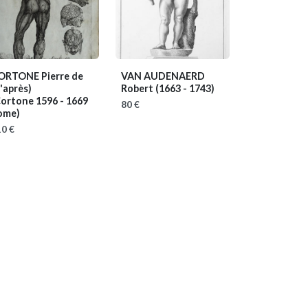
ORTONE Pierre de
VAN AUDENAERD
'après)
Robert
(1663 - 1743)
Cortone 1596 - 1669
80 €
ome)
0 €