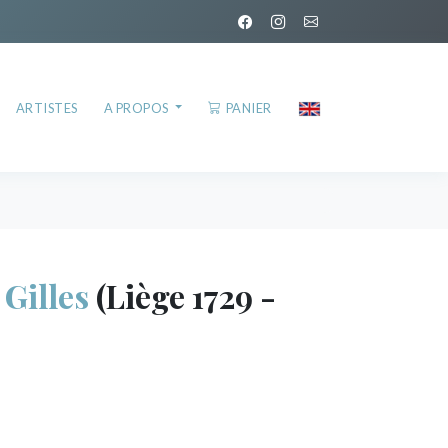
ARTISTES
A PROPOS
PANIER
illes
(Liège 1729 -