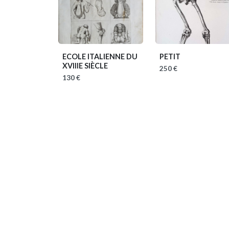
ECOLE ITALIENNE DU
PETIT
XVIIIE SIÈCLE
250 €
130 €