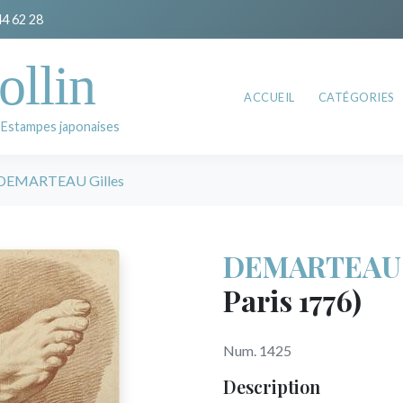
44 62 28
ollin
ACCUEIL
CATÉGORIES
 Estampes japonaises
DEMARTEAU Gilles
DEMARTEAU G
Paris 1776)
Num. 1425
Description