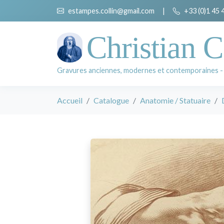
estampes.collin@gmail.com
|
+33 (0)1 45 
Christian C
Gravures anciennes, modernes et contemporaines -
Accueil
Catalogue
Anatomie / Statuaire