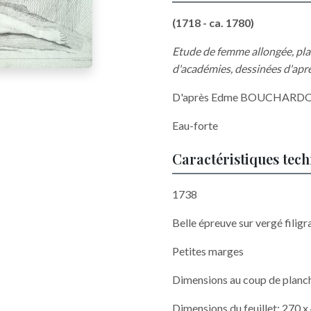
(1718 - ca. 1780)
Etude de femme allongée, plan
d'académies, dessinées d'aprè
D'après Edme BOUCHARDON
Eau-forte
Caractéristiques tec
1738
Belle épreuve sur vergé filigr
Petites marges
Dimensions au coup de planc
Dimensions du feuillet: 270 