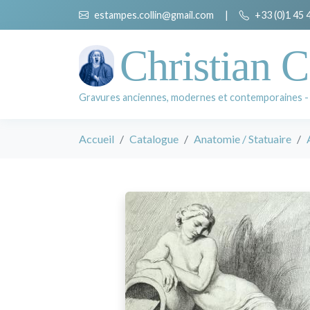
estampes.collin@gmail.com
|
+33 (0)1 45 
Christian C
Gravures anciennes, modernes et contemporaines -
Accueil
Catalogue
Anatomie / Statuaire