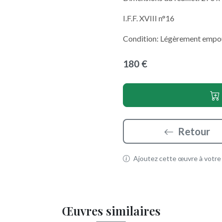
I.F.F. XVIII n°16
Condition: Légèrement empous
180 €
Retour
Ajoutez cette œuvre à votre p
Œuvres similaires