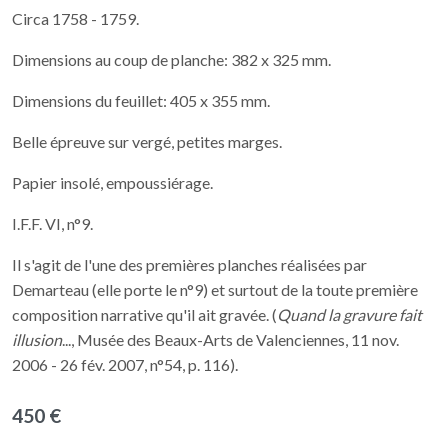
Circa 1758 - 1759.
Dimensions au coup de planche: 382 x 325 mm.
Dimensions du feuillet: 405 x 355 mm.
Belle épreuve sur vergé, petites marges.
Papier insolé, empoussiérage.
I.F.F. VI, n°9.
Il s'agit de l'une des premières planches réalisées par
Demarteau (elle porte le n°9) et surtout de la toute première
composition narrative qu'il ait gravée. (
Quand la gravure fait
illusion
..., Musée des Beaux-Arts de Valenciennes, 11 nov.
2006 - 26 fév. 2007, n°54, p. 116).
450 €