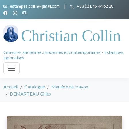
estampes.collin@gmail.com
|
+33 (0)1 45 44 62 28
Christian Collin
Gravures anciennes, modernes et contemporaines - Estampes
japonaises
Accueil
Catalogue
Manière de crayon
DEMARTEAU Gilles