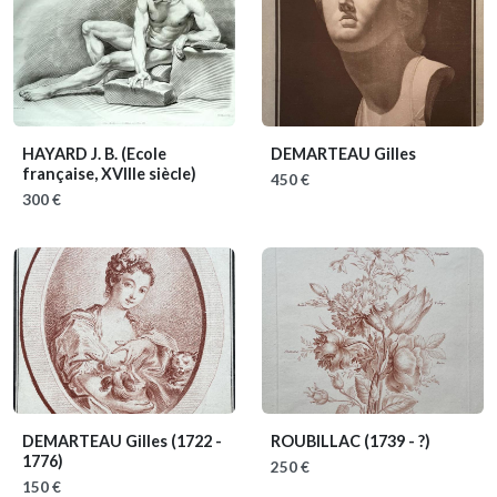
HAYARD J. B.
(Ecole
DEMARTEAU Gilles
française, XVIIIe siècle)
450 €
300 €
DEMARTEAU Gilles
(1722 -
ROUBILLAC
(1739 - ?)
1776)
250 €
150 €