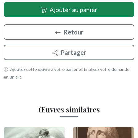
Ajouter au panier
Retour
Partager
Ajoutez cette œuvre à votre panier et finalisez votre demande
en un clic.
Œuvres similaires