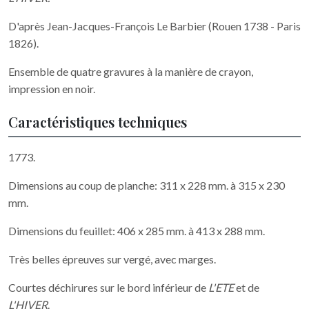
D'après Jean-Jacques-François Le Barbier (Rouen 1738 - Paris
1826).
Ensemble de quatre gravures à la manière de crayon,
impression en noir.
Caractéristiques techniques
1773.
Dimensions au coup de planche: 311 x 228 mm. à 315 x 230
mm.
Dimensions du feuillet: 406 x 285 mm. à 413 x 288 mm.
Très belles épreuves sur vergé, avec marges.
Courtes déchirures sur le bord inférieur de
L'ETE
et de
L'HIVER
.