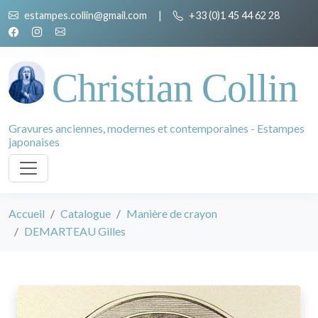
estampes.collin@gmail.com
|
+33 (0)1 45 44 62 28
Christian Collin
Gravures anciennes, modernes et contemporaines - Estampes
japonaises
Accueil
Catalogue
Manière de crayon
DEMARTEAU Gilles