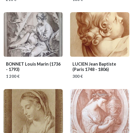
BONNET Louis Marin
(1736
LUCIEN Jean Baptiste
- 1793)
(Paris 1748 - 1806)
1 200 €
300 €