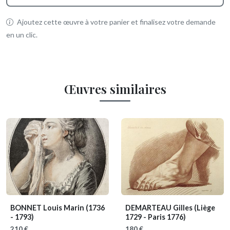
Ajoutez cette œuvre à votre panier et finalisez votre demande
en un clic.
Œuvres similaires
BONNET Louis Marin
(1736
DEMARTEAU Gilles
(Liège
- 1793)
1729 - Paris 1776)
210 €
180 €