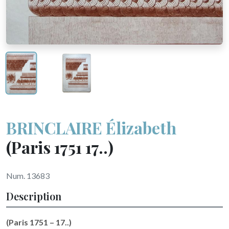
BRINCLAIRE Élizabeth
(Paris 1751 17..)
Num. 13683
Description
(Paris 1751 – 17..)