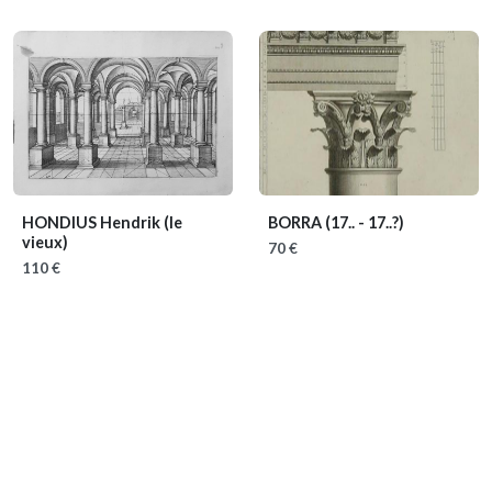
HONDIUS Hendrik (le
BORRA
(17.. - 17..?)
vieux)
70 €
110 €