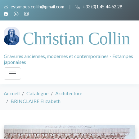
estampes.collin@gmail.com
|
+33 (0)1 45 44 62 28
Christian Collin
Gravures anciennes, modernes et contemporaines - Estampes
japonaises
Accueil
Catalogue
Architecture
BRINCLAIRE Élizabeth