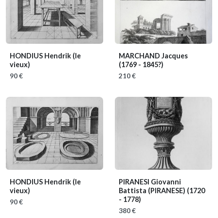
HONDIUS Hendrik (le
MARCHAND Jacques
vieux)
(1769 - 1845?)
90 €
210 €
HONDIUS Hendrik (le
PIRANESI Giovanni
vieux)
Battista (PIRANESE)
(1720
- 1778)
90 €
380 €