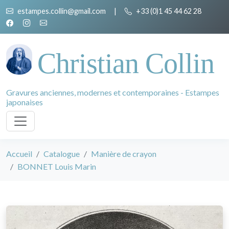
estampes.collin@gmail.com
|
+33 (0)1 45 44 62 28
Christian Collin
Gravures anciennes, modernes et contemporaines - Estampes
japonaises
Accueil
Catalogue
Manière de crayon
BONNET Louis Marin