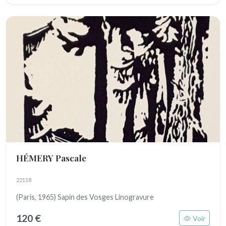
HÉMERY Pascale
22118
(Paris, 1965) Sapin des Vosges Linogravure
120 €
Voir