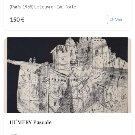
(Paris, 1965) Le Louvre I Eau-forte
150 €
Voir
HÉMERY Pascale