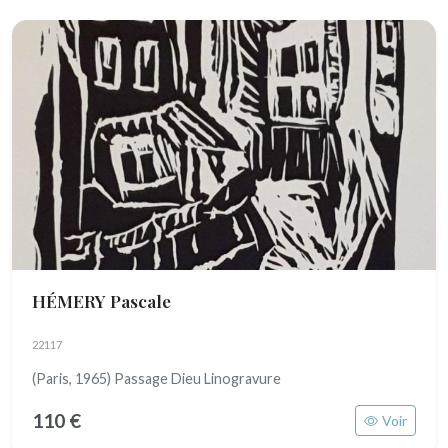
HÉMERY Pascale
22117
(Paris, 1965) Passage Dieu Linogravure
110 €
Voir