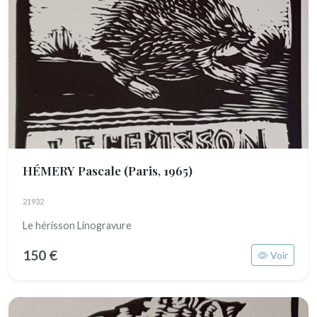
HÉMERY Pascale
(Paris, 1965)
21932
Le hérisson Linogravure
150 €
Voir