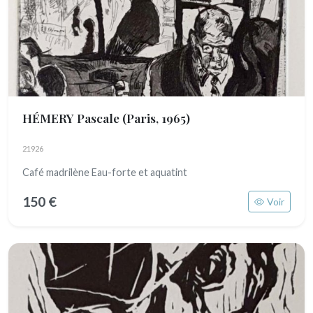
HÉMERY Pascale
(Paris, 1965)
21926
Café madrilène Eau-forte et aquatint
150 €
Voir