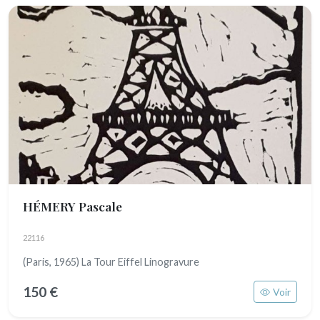
HÉMERY Pascale
22116
(Paris, 1965) La Tour Eiffel Linogravure
150 €
Voir