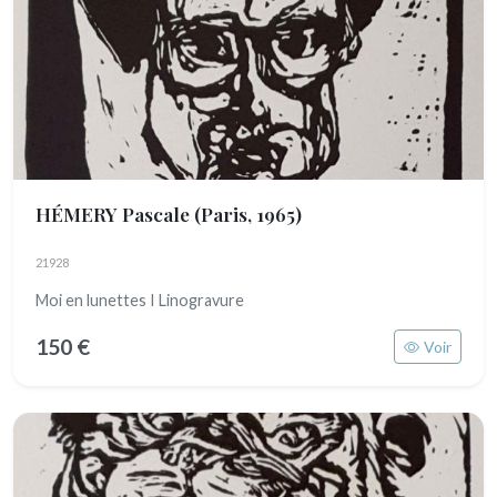
HÉMERY Pascale
(Paris, 1965)
21928
Moi en lunettes I Linogravure
150 €
Voir