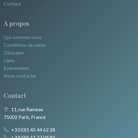
Contact
A propos
Qui sommes-nous
Conditions de vente
Glossaire
Liens
Evénements
Nous contacter
Contact
11, rue Rameau
75002 Paris, France
+33 (0)1 45 44 62 28
+33 (0)6 11 27 04 84