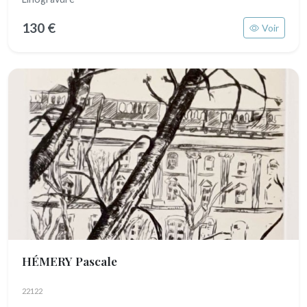
130 €
Voir
HÉMERY Pascale
22122