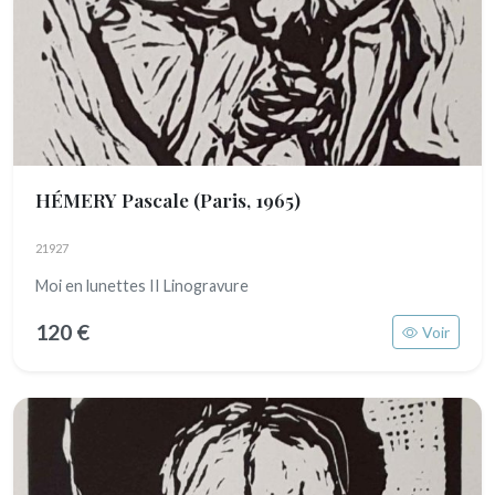
HÉMERY Pascale
(Paris, 1965)
21927
Moi en lunettes II Linogravure
120 €
Voir