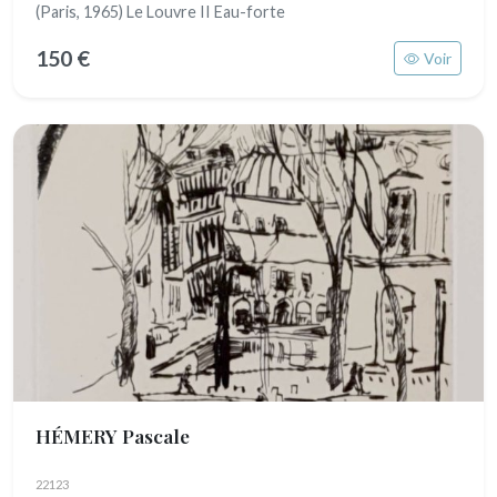
(Paris, 1965) Le Louvre II Eau-forte
150 €
Voir
HÉMERY Pascale
22123