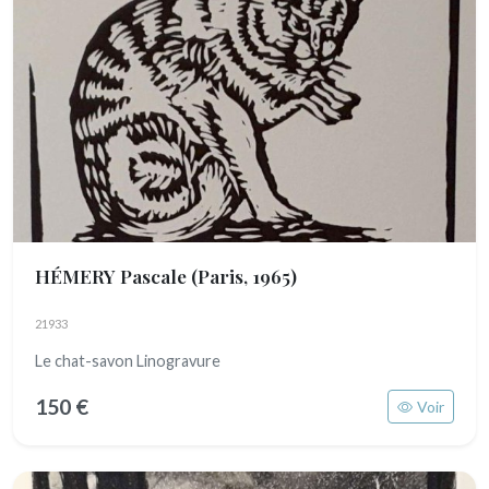
HÉMERY Pascale
(Paris, 1965)
21933
Le chat-savon Linogravure
150 €
Voir