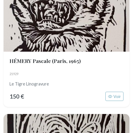
HÉMERY Pascale
(Paris, 1965)
21929
Le Tigre Linogravure
150 €
Voir