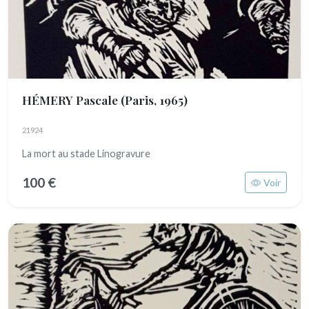
HÉMERY Pascale
(Paris, 1965)
21924
La mort au stade Linogravure
100 €
Voir