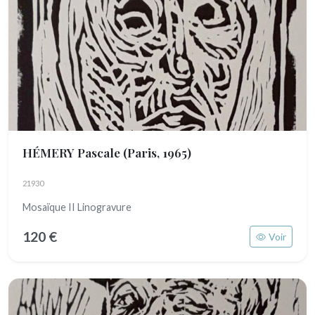
HÉMERY Pascale
(Paris, 1965)
21930
Mosaïque II Linogravure
120 €
Voir