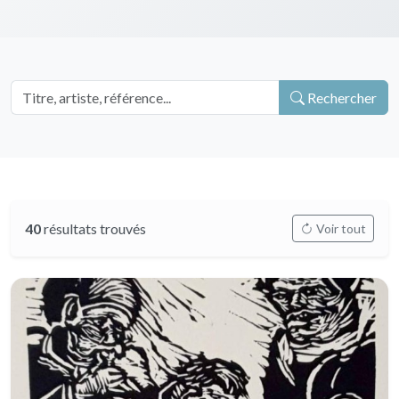
Rechercher
40
résultats trouvés
Voir tout