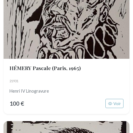
HÉMERY Pascale
(Paris, 1965)
21931
Henri IV Linogravure
100 €
Voir