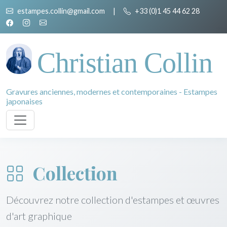
estampes.collin@gmail.com
|
+33 (0)1 45 44 62 28
Christian Collin
Gravures anciennes, modernes et contemporaines - Estampes
japonaises
Collection
Découvrez notre collection d'estampes et œuvres
d'art graphique