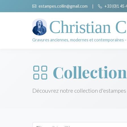
estampes.collin@gmail.com
|
+33 (0)1 45 
Christian C
Gravures anciennes, modernes et contemporaines -
Collection
Découvrez notre collection d'estampes