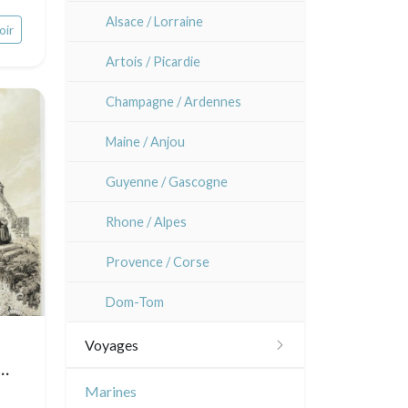
Alsace / Lorraine
oir
Artois / Picardie
Champagne / Ardennes
Maine / Anjou
Guyenne / Gascogne
Rhone / Alpes
Provence / Corse
Dom-Tom
Voyages
Amériques
Marines