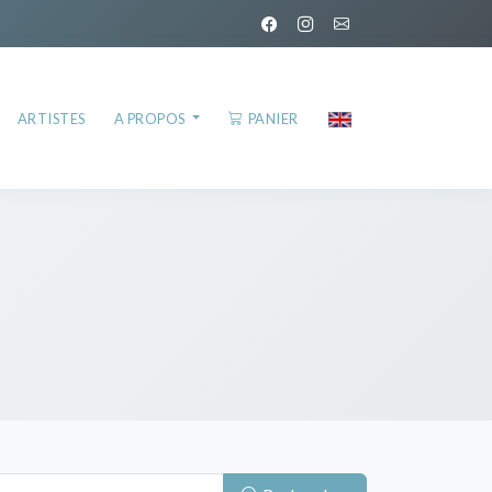
ARTISTES
A PROPOS
PANIER