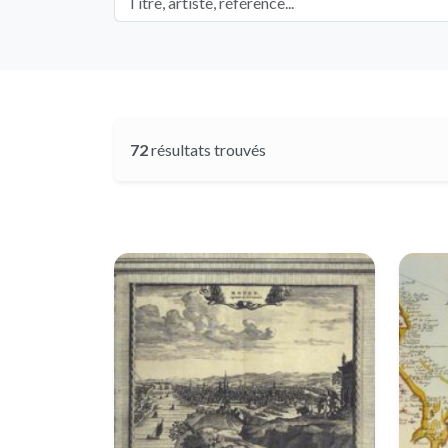
72
résultats trouvés