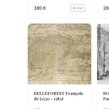
180 €
28
Voir
BELLEFOREST François
BO
de
(1530 - 1583)
Pa