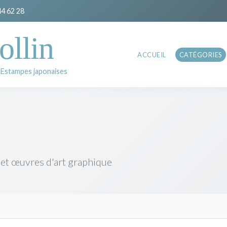
44 62 28
ollin
ACCUEIL
CATÉGORIES
 Estampes japonaises
 et œuvres d'art graphique