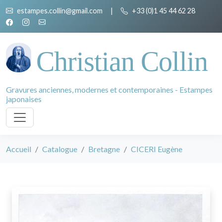
estampes.collin@gmail.com
|
+33 (0)1 45 44 62 28
Christian Collin
Gravures anciennes, modernes et contemporaines - Estampes
japonaises
Accueil
Catalogue
Bretagne
CICERI Eugène