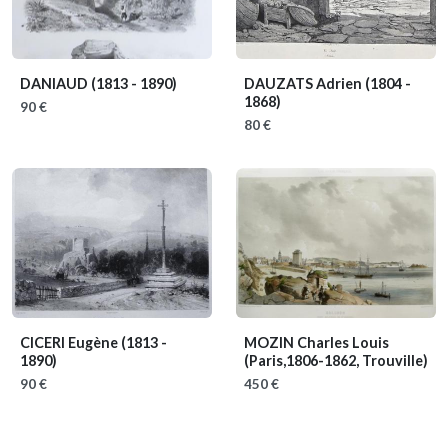
DANIAUD
(1813 - 1890)
DAUZATS Adrien
(1804 -
1868)
90 €
80 €
CICERI Eugène
(1813 -
MOZIN Charles Louis
1890)
(Paris,1806-1862, Trouville)
90 €
450 €