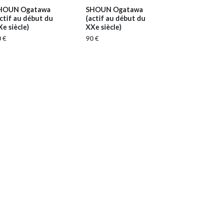
HOUN Ogatawa
SHOUN Ogatawa
ctif au début du
(actif au début du
e siècle)
XXe siècle)
 €
90 €