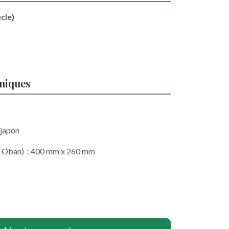
cle)
hniques
 japon
at Oban) : 400 mm x 260 mm