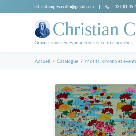
estampes.collin@gmail.com
|
+33 (0)1 45 
Christian C
Gravures anciennes, modernes et contemporaines -
Accueil
Catalogue
Motifs, kimono et éventa