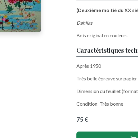
(Deuxième moitié du XX sié
Dahlias
Bois original en couleurs
Caractéristiques tec
Après 1950
Très belle épreuve sur papier
Dimension du feuillet (form
Condition: Très bonne
75 €