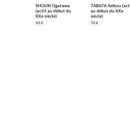
SHOUN Ogatawa
TABATA Seikou
(act
(actif au début du
au début du XXe
XXe siècle)
siècle)
90 €
70 €