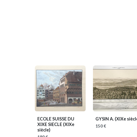
ECOLE SUISSE DU
GYSIN A.
(XIXe siècl
XIXE SIECLE
(XIXe
150 €
siècle)