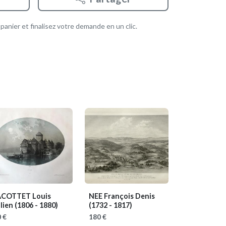
anier et finalisez votre demande en un clic.
ACOTTET Louis
NEE François Denis
ulien
(1806 - 1880)
(1732 - 1817)
 €
180 €