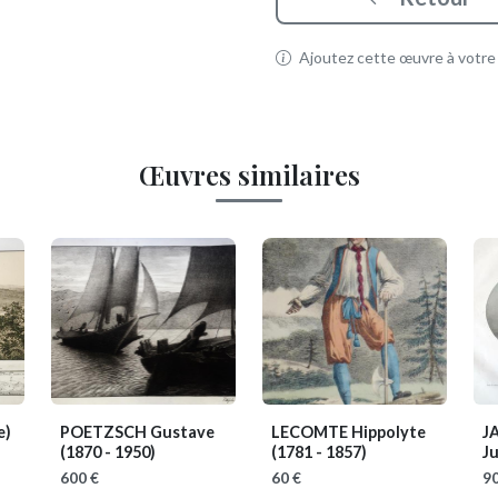
Ajoutez cette œuvre à votre p
Œuvres similaires
e)
POETZSCH Gustave
LECOMTE Hippolyte
J
(1870 - 1950)
(1781 - 1857)
J
600 €
60 €
90