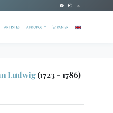
ARTISTES
A PROPOS
PANIER
nn Ludwig
(1723 - 1786)