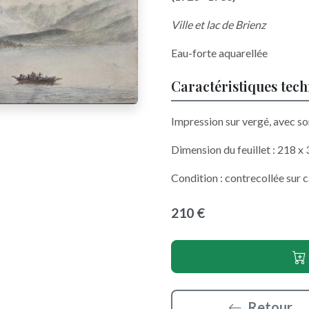
Ville et lac de Brienz
Eau-forte aquarellée
Caractéristiques tec
Impression sur vergé, avec son
Dimension du feuillet : 218 
Condition : contrecollée sur 
210 €
Retour