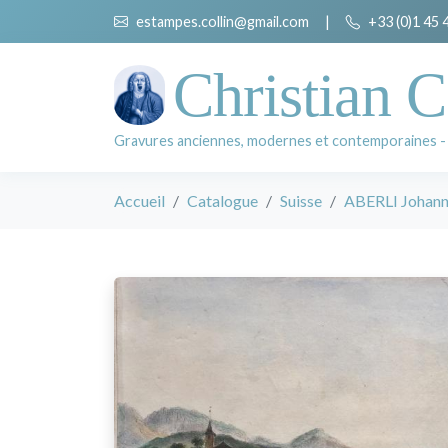
estampes.collin@gmail.com
|
+33 (0)1 45 
Christian C
Gravures anciennes, modernes et contemporaines -
Accueil
Catalogue
Suisse
ABERLI Johann