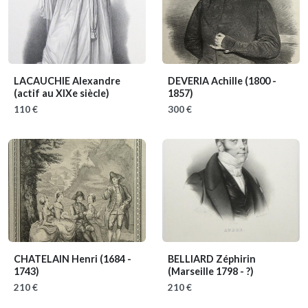
LACAUCHIE Alexandre
DEVERIA Achille
(1800 -
(actif au XIXe siècle)
1857)
110 €
300 €
CHATELAIN Henri
(1684 -
BELLIARD Zéphirin
1743)
(Marseille 1798 - ?)
210 €
210 €