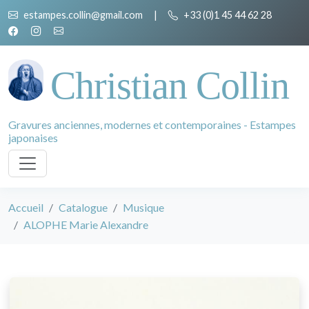
estampes.collin@gmail.com
|
+33 (0)1 45 44 62 28
Christian Collin
Gravures anciennes, modernes et contemporaines - Estampes
japonaises
Accueil
Catalogue
Musique
ALOPHE Marie Alexandre