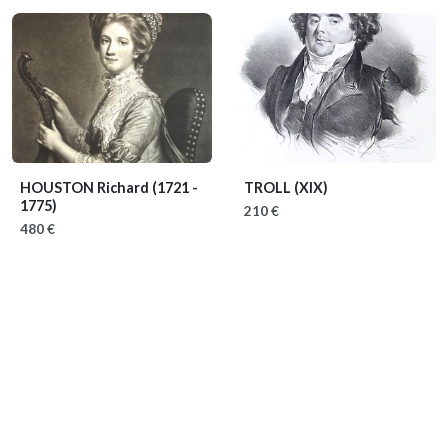
HOUSTON Richard
(1721 -
TROLL
(XIX)
1775)
210 €
480 €