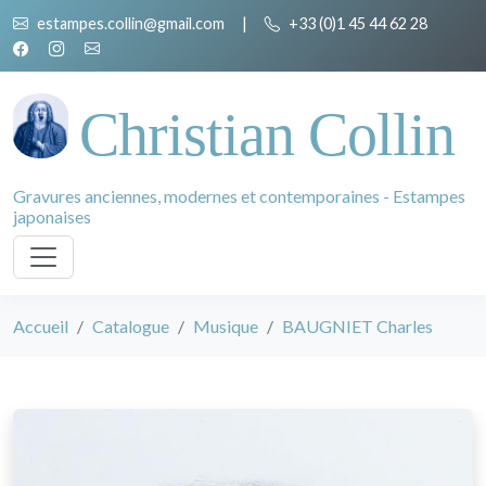
estampes.collin@gmail.com
|
+33 (0)1 45 44 62 28
Christian Collin
Gravures anciennes, modernes et contemporaines - Estampes
japonaises
Accueil
Catalogue
Musique
BAUGNIET Charles