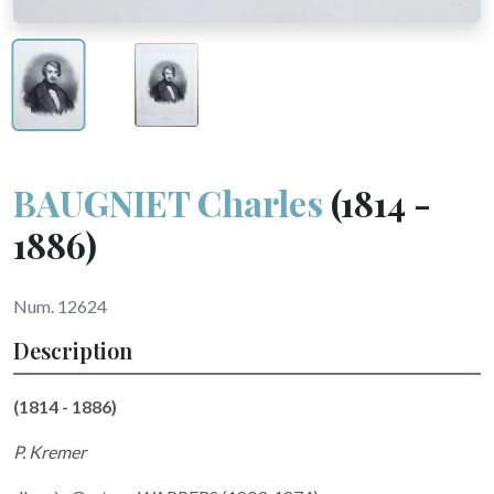
BAUGNIET Charles
(1814 -
1886)
Num. 12624
Description
(1814 - 1886)
P. Kremer