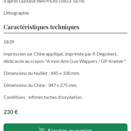
d'après Gustave WAPPERS (1803-1874)
Lithographie
Caractéristiques techniques
1839
Impression sur Chine appliqué, imprimée par P. Degobert,
dédicacée au crayon "A mon Ami G.ve Wappers / GP. Kremer"
Dimensions du feuillet : 445 x 330 mm.
Dimensions du Chine : 347 x 275 mm.
Conditions : infimes taches d'oxydation.
230 €
Ajouter au panier