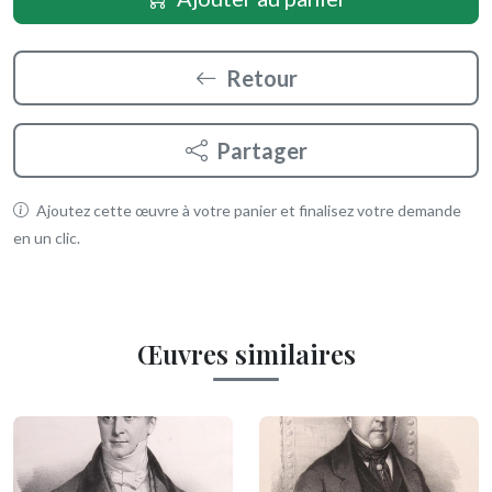
Retour
Partager
Ajoutez cette œuvre à votre panier et finalisez votre demande
en un clic.
Œuvres similaires