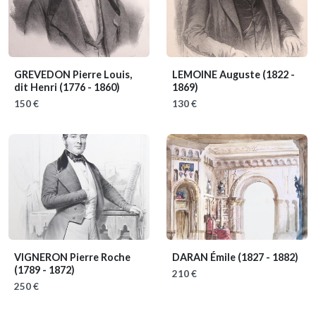
GREVEDON Pierre Louis,
LEMOINE Auguste
(1822 -
dit Henri
(1776 - 1860)
1869)
150 €
130 €
VIGNERON Pierre Roche
DARAN Émile
(1827 - 1882)
(1789 - 1872)
210 €
250 €