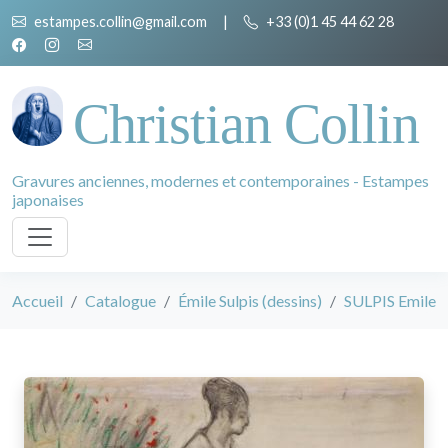
estampes.collin@gmail.com
|
+33 (0)1 45 44 62 28
Christian Collin
Gravures anciennes, modernes et contemporaines - Estampes
japonaises
Accueil
Catalogue
Émile Sulpis (dessins)
SULPIS Emile