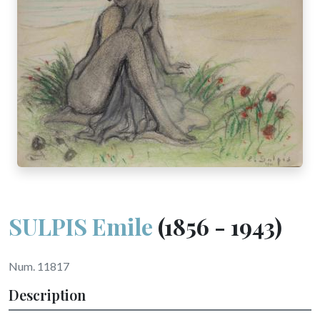
SULPIS Emile
(1856 - 1943)
Num. 11817
Description