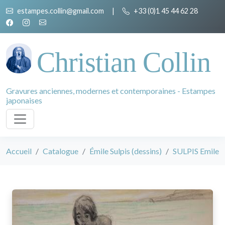
estampes.collin@gmail.com
|
+33 (0)1 45 44 62 28
Christian Collin
Gravures anciennes, modernes et contemporaines - Estampes
japonaises
Accueil
Catalogue
Émile Sulpis (dessins)
SULPIS Emile