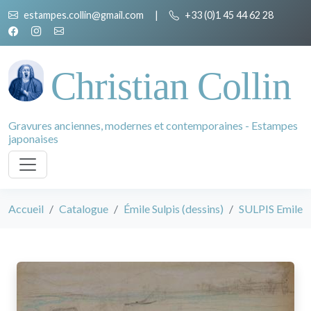
estampes.collin@gmail.com
|
+33 (0)1 45 44 62 28
Christian Collin
Gravures anciennes, modernes et contemporaines - Estampes
japonaises
Accueil
Catalogue
Émile Sulpis (dessins)
SULPIS Emile