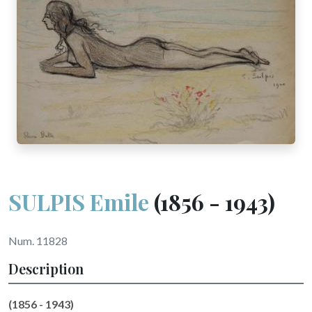
SULPIS Emile
(1856 - 1943)
Num. 11828
Description
(1856 - 1943)