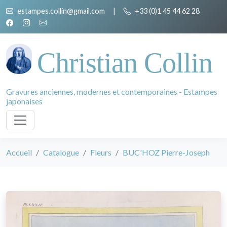
estampes.collin@gmail.com
|
+33 (0)1 45 44 62 28
Christian Collin
Gravures anciennes, modernes et contemporaines - Estampes
japonaises
Accueil
Catalogue
Fleurs
BUC'HOZ Pierre-Joseph