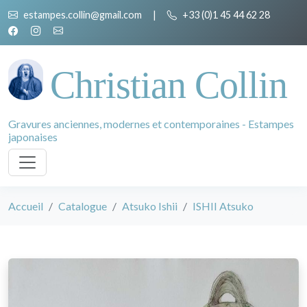
estampes.collin@gmail.com
|
+33 (0)1 45 44 62 28
Christian Collin
Gravures anciennes, modernes et contemporaines - Estampes
japonaises
Accueil
Catalogue
Atsuko Ishii
ISHII Atsuko