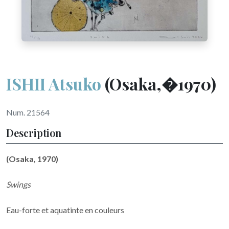
ISHII Atsuko
(Osaka,�1970)
Num. 21564
Description
(Osaka, 1970)
Swings
Eau-forte et aquatinte en couleurs