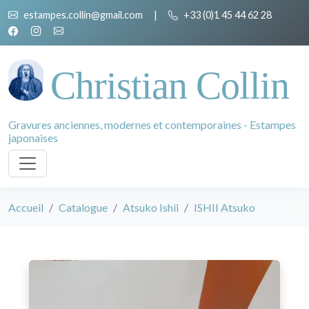
estampes.collin@gmail.com
|
+33 (0)1 45 44 62 28
Christian Collin
Gravures anciennes, modernes et contemporaines - Estampes
japonaises
Accueil
Catalogue
Atsuko Ishii
ISHII Atsuko