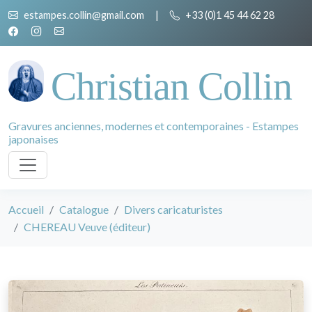
estampes.collin@gmail.com
|
+33 (0)1 45 44 62 28
Christian Collin
Gravures anciennes, modernes et contemporaines - Estampes
japonaises
Accueil
Catalogue
Divers caricaturistes
CHEREAU Veuve (éditeur)