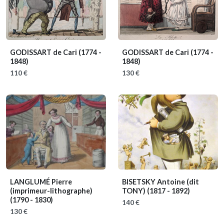
GODISSART de Cari
(1774 -
GODISSART de Cari
(1774 -
1848)
1848)
110 €
130 €
LANGLUMÉ Pierre
BISETSKY Antoine (dit
(imprimeur-lithographe)
TONY)
(1817 - 1892)
(1790 - 1830)
140 €
130 €