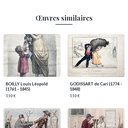
Œuvres similaires
BOILLY Louis Léopold
GODISSART de Cari
(1774 -
(1761 - 1845)
1848)
110 €
110 €